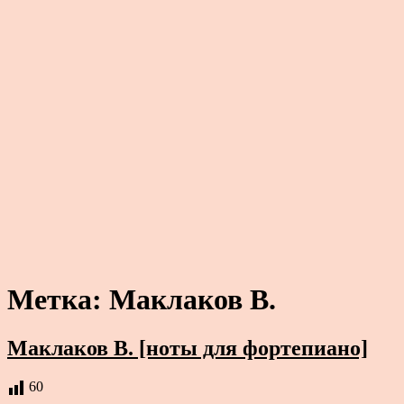
Метка:
Маклаков В.
Маклаков В. [ноты для фортепиано]
60