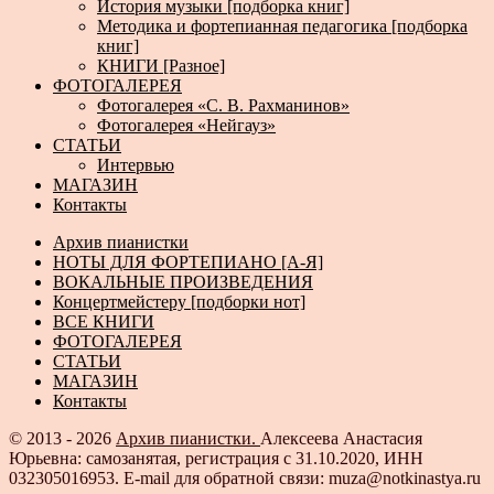
История музыки [подборка книг]
Методика и фортепианная педагогика [подборка
книг]
КНИГИ [Разное]
ФОТОГАЛЕРЕЯ
Фотогалерея «С. В. Рахманинов»
Фотогалерея «Нейгауз»
СТАТЬИ
Интервью
МАГАЗИН
Контакты
Архив пианистки
НОТЫ ДЛЯ ФОРТЕПИАНО [А-Я]
ВОКАЛЬНЫЕ ПРОИЗВЕДЕНИЯ
Концертмейстеру [подборки нот]
ВСЕ КНИГИ
ФОТОГАЛЕРЕЯ
СТАТЬИ
МАГАЗИН
Контакты
© 2013 - 2026
Архив пианистки.
Алексеева Анастасия
Юрьевна: самозанятая, регистрация с 31.10.2020, ИНН
032305016953. E-mail для обратной связи: muza@notkinastya.ru