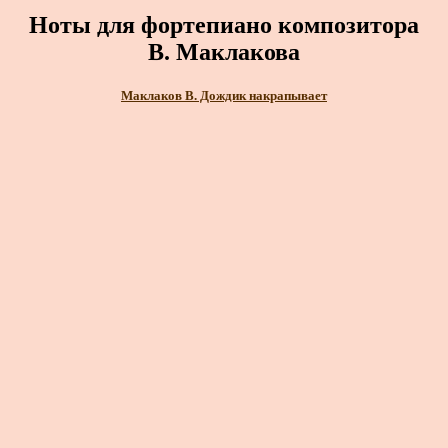
Ноты для фортепиано композитора
В. Маклакова
Маклаков В. Дождик накрапывает