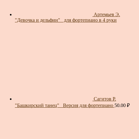
Артемьев Э.
"Девочка и дельфин"_ для фортепиано в 4 руки
Сагитов Р.
"Башкирский танец"_ Версия для фортепиано
50.00
₽