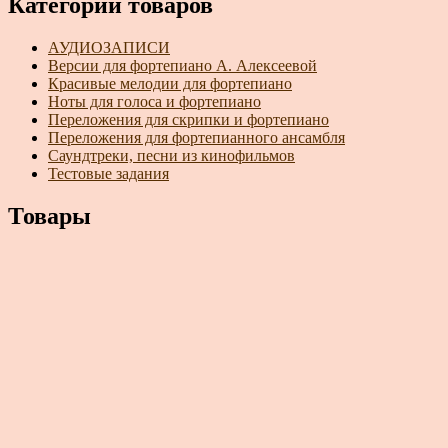
Категории товаров
АУДИОЗАПИСИ
Версии для фортепиано А. Алексеевой
Красивые мелодии для фортепиано
Ноты для голоса и фортепиано
Переложения для скрипки и фортепиано
Переложения для фортепианного ансамбля
Саундтреки, песни из кинофильмов
Тестовые задания
Товары