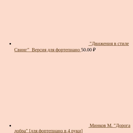
"Движения в стиле
Свинг"_Версия для фортепиано
50.00
₽
Минков М. "Дорога
добра" [для фортепиано в 4 руки]