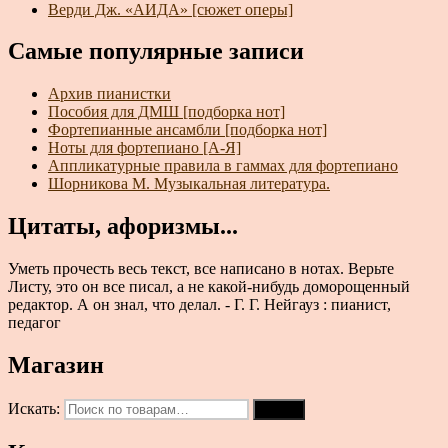
Верди Дж. «АИДА» [сюжет оперы]
Самые популярные записи
Архив пианистки
Пособия для ДМШ [подборка нот]
Фортепианные ансамбли [подборка нот]
Ноты для фортепиано [А-Я]
Аппликатурные правила в гаммах для фортепиано
Шорникова М. Музыкальная литература.
Цитаты, афоризмы...
Уметь прочесть весь текст, все написано в нотах. Верьте
Листу, это он все писал, а не какой-нибудь доморощенный
редактор. А он знал, что делал. - Г. Г. Нейгауз : пианист,
педагог
Магазин
Искать:
Поиск