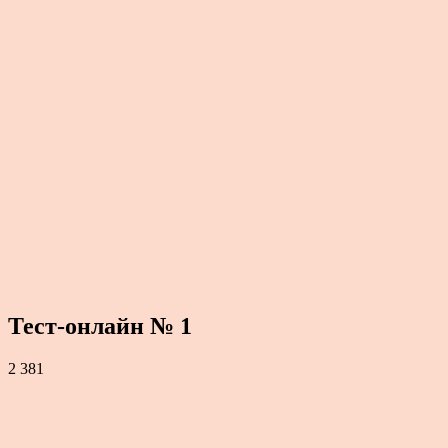
Тест-онлайн № 1
2 381