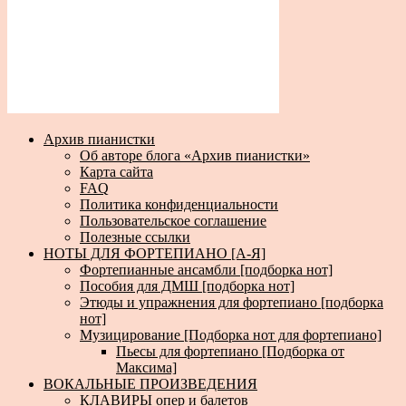
Архив пианистки
Об авторе блога «Архив пианистки»
Карта сайта
FAQ
Политика конфиденциальности
Пользовательское соглашение
Полезные ссылки
НОТЫ ДЛЯ ФОРТЕПИАНО [А-Я]
Фортепианные ансамбли [подборка нот]
Пособия для ДМШ [подборка нот]
Этюды и упражнения для фортепиано [подборка
нот]
Музицирование [Подборка нот для фортепиано]
Пьесы для фортепиано [Подборка от
Максима]
ВОКАЛЬНЫЕ ПРОИЗВЕДЕНИЯ
КЛАВИРЫ опер и балетов