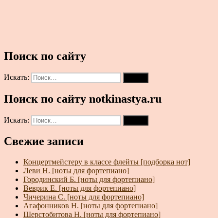
Поиск по сайту
Искать:
Поиск
Поиск по сайту notkinastya.ru
Искать:
Поиск
Свежие записи
Концертмейстеру в классе флейты [подборка нот]
Леви Н. [ноты для фортепиано]
Городинский Б. [ноты для фортепиано]
Веврик Е. [ноты для фортепиано]
Чичерина С. [ноты для фортепиано]
Агафонников Н. [ноты для фортепиано]
Шерстобитова Н. [ноты для фортепиано]