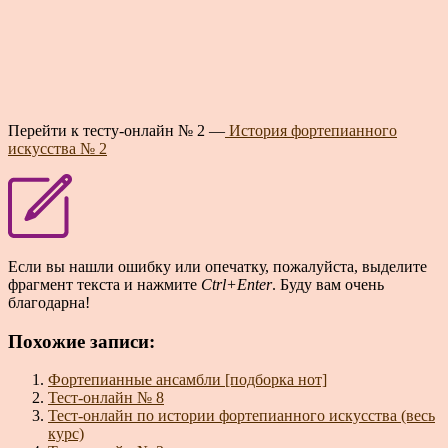
Перейти к тесту-онлайн № 2 —
История фортепианного
искусства № 2
Если вы нашли ошибку или опечатку, пожалуйста, выделите
фрагмент текста и нажмите
Ctrl+Enter
. Буду вам очень
благодарна!
Похожие записи:
Фортепианные ансамбли [подборка нот]
Тест-онлайн № 8
Тест-онлайн по истории фортепианного искусства (весь
курс)