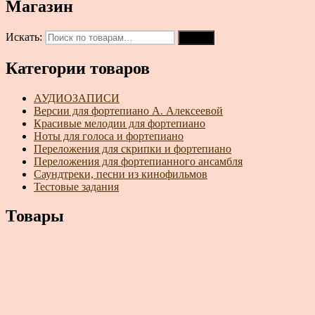
Магазин
Искать:
Поиск
Категории товаров
АУДИОЗАПИСИ
Версии для фортепиано А. Алексеевой
Красивые мелодии для фортепиано
Ноты для голоса и фортепиано
Переложения для скрипки и фортепиано
Переложения для фортепианного ансамбля
Саундтреки, песни из кинофильмов
Тестовые задания
Товары