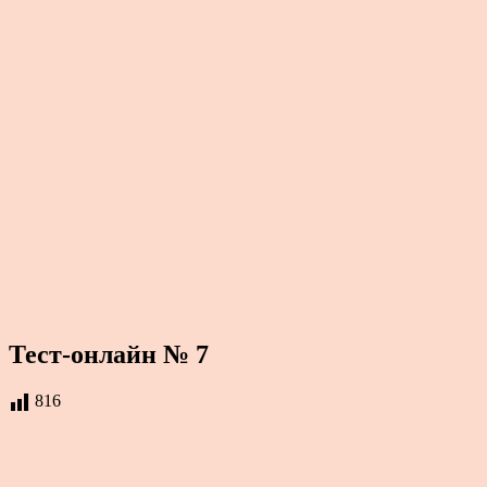
Тест-онлайн № 7
816