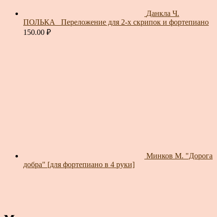
Данкла Ч.
ПОЛЬКА_ Переложение для 2-х скрипок и фортепиано
150.00
₽
Минков М. "Дорога
добра" [для фортепиано в 4 руки]