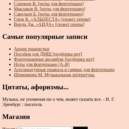
Сорокин В. [ноты для фортепиано]
Маклаков В. [ноты для фортепиано]
Савельев Б. [ноты для фортепиано]
Глюк К. «АЛЬЦЕСТА» [сюжет оперы]
Верди Дж. «АИДА» [сюжет оперы]
Самые популярные записи
Архив пианистки
Пособия для ДМШ [подборка нот]
Фортепианные ансамбли [подборка нот]
Ноты для фортепиано [А-Я]
Аппликатурные правила в гаммах для фортепиано
Шорникова М. Музыкальная литература.
Цитаты, афоризмы...
Музыка, не упоминая ни о чем, может сказать все. - И. Г.
Эренбург : писатель
Магазин