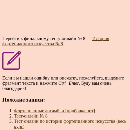
Перейти к финальному тесту-онлайн № 8 —
История
фортепианного искусства № 8
Если вы нашли ошибку или опечатку, пожалуйста, выделите
фрагмент текста и нажмите
Ctrl+Enter
. Буду вам очень
благодарна!
Похожие записи:
Фортепианные ансамбли [подборка нот]
Тест-онлайн № 8
Тест-онлайн по истории фортепианного искусства (весь
курс)