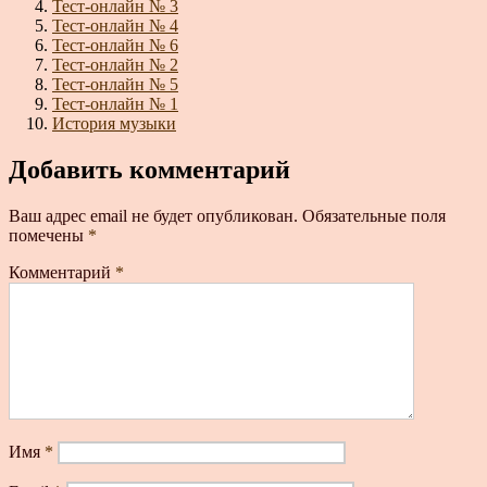
Тест-онлайн № 3
Тест-онлайн № 4
Тест-онлайн № 6
Тест-онлайн № 2
Тест-онлайн № 5
Тест-онлайн № 1
История музыки
Добавить комментарий
Ваш адрес email не будет опубликован.
Обязательные поля
помечены
*
Комментарий
*
Имя
*