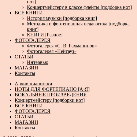
нот]
Концертмейстеру в классе флейты [подборка нот]
ВСЕ КНИГИ
История музыки [подборка книг]
Методика и фортепианная педагогика [подборка
книг]
КНИГИ [Разное]
ФОТОГАЛЕРЕЯ
Фотогалерея «С. В. Рахманинов»
Фотогалерея «Нейгауз»
СТАТЬИ
Интервью
МАГАЗИН
Контакты
Архив пианистки
НОТЫ ДЛЯ ФОРТЕПИАНО [А-Я]
ВОКАЛЬНЫЕ ПРОИЗВЕДЕНИЯ
Концертмейстеру [подборки нот]
ВСЕ КНИГИ
ФОТОГАЛЕРЕЯ
СТАТЬИ
МАГАЗИН
Контакты