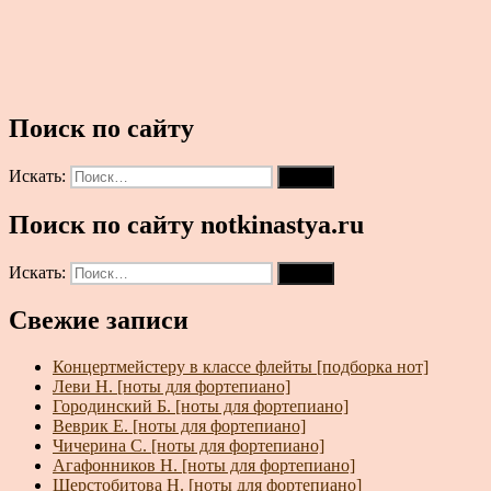
Поиск по сайту
Искать:
Поиск
Поиск по сайту notkinastya.ru
Искать:
Поиск
Свежие записи
Концертмейстеру в классе флейты [подборка нот]
Леви Н. [ноты для фортепиано]
Городинский Б. [ноты для фортепиано]
Веврик Е. [ноты для фортепиано]
Чичерина С. [ноты для фортепиано]
Агафонников Н. [ноты для фортепиано]
Шерстобитова Н. [ноты для фортепиано]