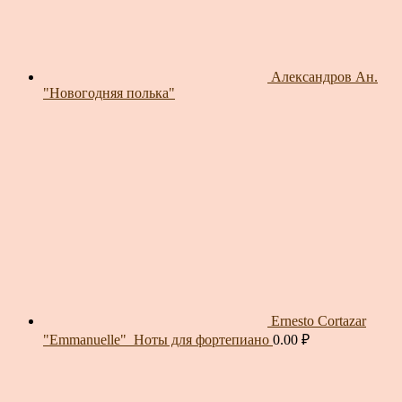
Александров Ан.
"Новогодняя полька"
Ernesto Cortazar
"Emmanuelle"_Ноты для фортепиано
0.00
₽