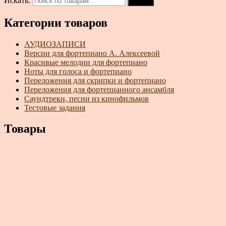
Искать:
Поиск
Категории товаров
АУДИОЗАПИСИ
Версии для фортепиано А. Алексеевой
Красивые мелодии для фортепиано
Ноты для голоса и фортепиано
Переложения для скрипки и фортепиано
Переложения для фортепианного ансамбля
Саундтреки, песни из кинофильмов
Тестовые задания
Товары