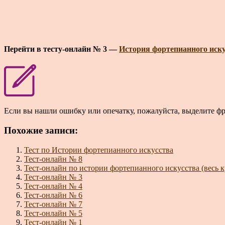
Перейти в тесту-онлайн № 3 —
История фортепианного иску
Если вы нашли ошибку или опечатку, пожалуйста, выделите ф
Похожие записи:
Тест по Истории фортепианного искусства
Тест-онлайн № 8
Тест-онлайн по истории фортепианного искусства (весь к
Тест-онлайн № 3
Тест-онлайн № 4
Тест-онлайн № 6
Тест-онлайн № 7
Тест-онлайн № 5
Тест-онлайн № 1