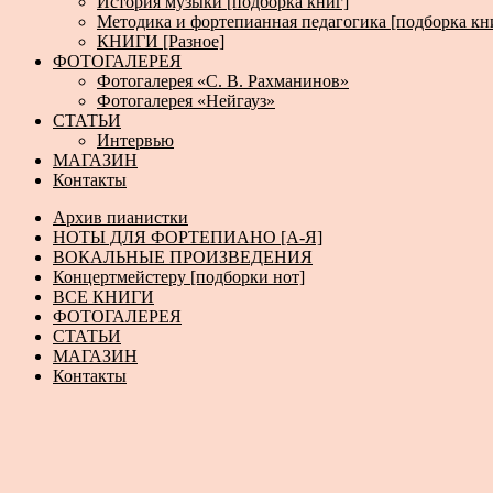
История музыки [подборка книг]
Методика и фортепианная педагогика [подборка кн
КНИГИ [Разное]
ФОТОГАЛЕРЕЯ
Фотогалерея «С. В. Рахманинов»
Фотогалерея «Нейгауз»
СТАТЬИ
Интервью
МАГАЗИН
Контакты
Архив пианистки
НОТЫ ДЛЯ ФОРТЕПИАНО [А-Я]
ВОКАЛЬНЫЕ ПРОИЗВЕДЕНИЯ
Концертмейстеру [подборки нот]
ВСЕ КНИГИ
ФОТОГАЛЕРЕЯ
СТАТЬИ
МАГАЗИН
Контакты