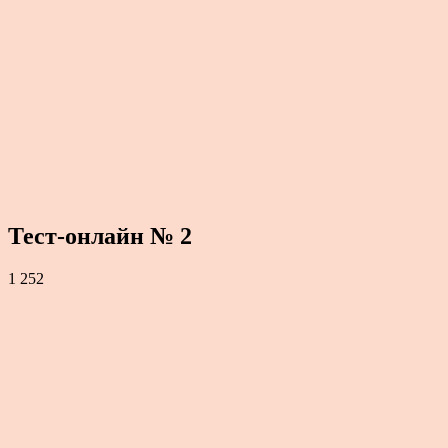
Тест-онлайн № 2
1 252