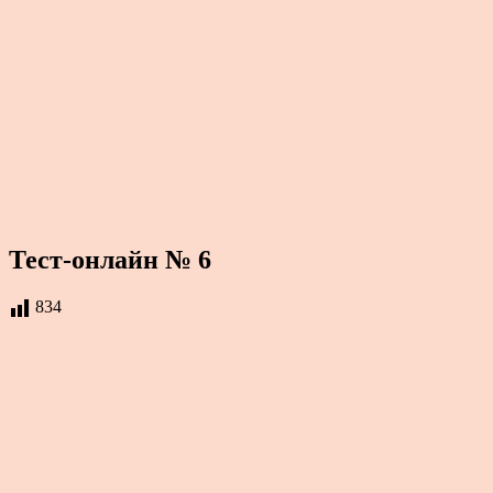
Тест-онлайн № 6
834