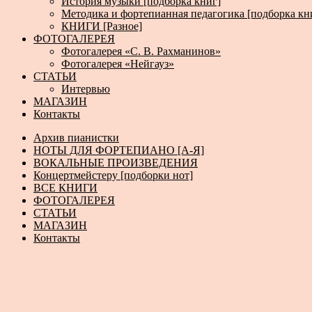
История музыки [подборка книг]
Методика и фортепианная педагогика [подборка кн
КНИГИ [Разное]
ФОТОГАЛЕРЕЯ
Фотогалерея «С. В. Рахманинов»
Фотогалерея «Нейгауз»
СТАТЬИ
Интервью
МАГАЗИН
Контакты
Архив пианистки
НОТЫ ДЛЯ ФОРТЕПИАНО [А-Я]
ВОКАЛЬНЫЕ ПРОИЗВЕДЕНИЯ
Концертмейстеру [подборки нот]
ВСЕ КНИГИ
ФОТОГАЛЕРЕЯ
СТАТЬИ
МАГАЗИН
Контакты