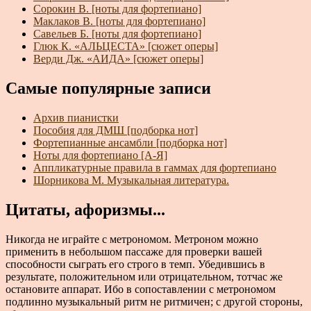
Сорокин В. [ноты для фортепиано]
Маклаков В. [ноты для фортепиано]
Савельев Б. [ноты для фортепиано]
Глюк К. «АЛЬЦЕСТА» [сюжет оперы]
Верди Дж. «АИДА» [сюжет оперы]
Самые популярные записи
Архив пианистки
Пособия для ДМШ [подборка нот]
Фортепианные ансамбли [подборка нот]
Ноты для фортепиано [А-Я]
Аппликатурные правила в гаммах для фортепиано
Шорникова М. Музыкальная литература.
Цитаты, афоризмы...
Никогда не играйте с метрономом. Метроном можно
применить в небольшом пассаже для проверки вашей
способности сыграть его строго в темп. Убедившись в
результате, положительном или отрицательном, тотчас же
остановите аппарат. Ибо в сопоставлении с метрономом
подлинно музыкальный ритм не ритмичен; с другой стороны,