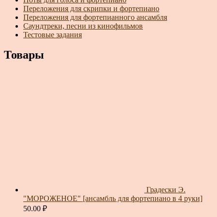
Переложения для скрипки и фортепиано
Переложения для фортепианного ансамбля
Саундтреки, песни из кинофильмов
Тестовые задания
Товары
Градески Э.
"МОРОЖЕНОЕ" [ансамбль для фортепиано в 4 руки]
50.00
₽