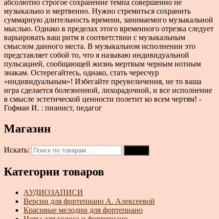
абсолютно строгое сохранение темпа совершенно не
музыкально и мертвенно. Нужно стремиться сохранить
суммарную длительность времени, занимаемого музыкальной
мыслью. Однако в пределах этого временного отрезка следует
варьировать ваш ритм в соответствии с музыкальным
смыслом данного места. В музыкальном исполнении это
представляет собой то, что я называю индивидуальной
пульсацией, сообщающей жизнь мертвым черным нотным
знакам. Остерегайтесь, однако, стать чересчур
«индивидуальным»! Избегайте преувеличения, не то ваша
игра сделается болезненной, лихорадочной, и все исполнение
в смысле эстетической ценности полетит ко всем чертям! -
Гофман И. : пианист, педагог
Магазин
Искать:
Поиск
Категории товаров
АУДИОЗАПИСИ
Версии для фортепиано А. Алексеевой
Красивые мелодии для фортепиано
Ноты для голоса и фортепиано