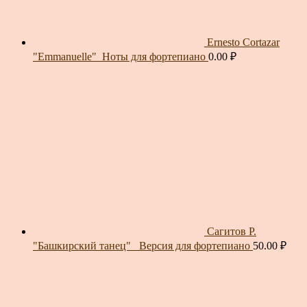
Ernesto Cortazar
"Emmanuelle"_Ноты для фортепиано
0.00
₽
Сагитов Р.
"Башкирский танец"_ Версия для фортепиано
50.00
₽