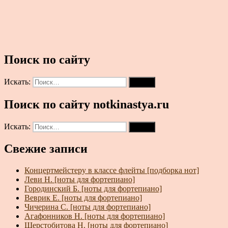
Поиск по сайту
Искать:
Поиск
Поиск по сайту notkinastya.ru
Искать:
Поиск
Свежие записи
Концертмейстеру в классе флейты [подборка нот]
Леви Н. [ноты для фортепиано]
Городинский Б. [ноты для фортепиано]
Веврик Е. [ноты для фортепиано]
Чичерина С. [ноты для фортепиано]
Агафонников Н. [ноты для фортепиано]
Шерстобитова Н. [ноты для фортепиано]