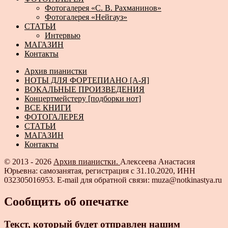
Фотогалерея «С. В. Рахманинов»
Фотогалерея «Нейгауз»
СТАТЬИ
Интервью
МАГАЗИН
Контакты
Архив пианистки
НОТЫ ДЛЯ ФОРТЕПИАНО [А-Я]
ВОКАЛЬНЫЕ ПРОИЗВЕДЕНИЯ
Концертмейстеру [подборки нот]
ВСЕ КНИГИ
ФОТОГАЛЕРЕЯ
СТАТЬИ
МАГАЗИН
Контакты
© 2013 - 2026
Архив пианистки.
Алексеева Анастасия
Юрьевна: самозанятая, регистрация с 31.10.2020, ИНН
032305016953. E-mail для обратной связи: muza@notkinastya.ru
Сообщить об опечатке
Текст, который будет отправлен нашим