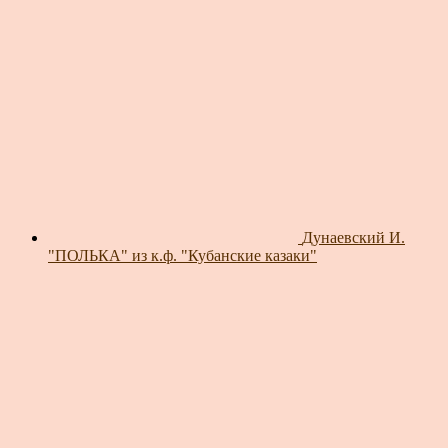
Дунаевский И.
"ПОЛЬКА" из к.ф. "Кубанские казаки"