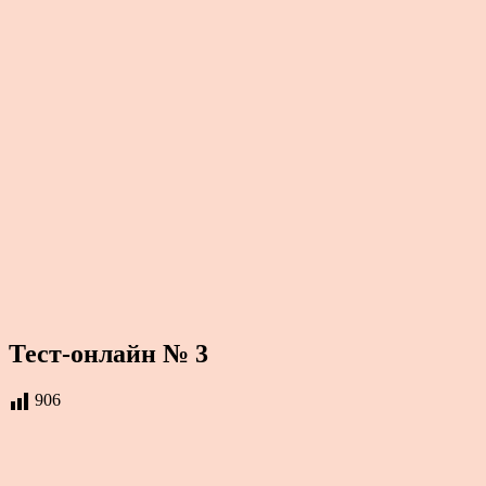
Тест-онлайн № 3
906