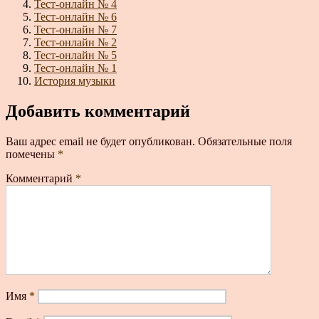
Тест-онлайн № 4
Тест-онлайн № 6
Тест-онлайн № 7
Тест-онлайн № 2
Тест-онлайн № 5
Тест-онлайн № 1
История музыки
Добавить комментарий
Ваш адрес email не будет опубликован.
Обязательные поля
помечены
*
Комментарий
*
Имя
*