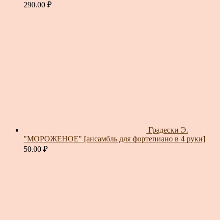
290.00
₽
Градески Э.
"МОРОЖЕНОЕ" [ансамбль для фортепиано в 4 руки]
50.00
₽