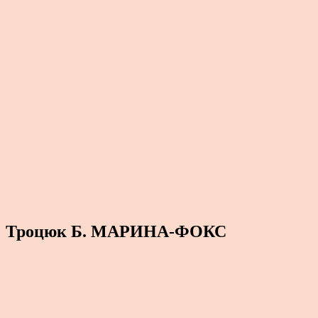
Троцюк Б. МАРИНА-ФОКС