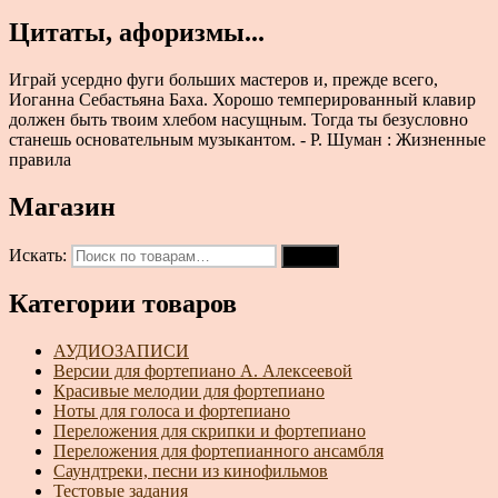
Цитаты, афоризмы...
Играй усердно фуги больших мастеров и, прежде всего,
Иоганна Себастьяна Баха. Хорошо темперированный клавир
должен быть твоим хлебом насущным. Тогда ты безусловно
станешь основательным музыкантом. - Р. Шуман : Жизненные
правила
Магазин
Искать:
Поиск
Категории товаров
АУДИОЗАПИСИ
Версии для фортепиано А. Алексеевой
Красивые мелодии для фортепиано
Ноты для голоса и фортепиано
Переложения для скрипки и фортепиано
Переложения для фортепианного ансамбля
Саундтреки, песни из кинофильмов
Тестовые задания