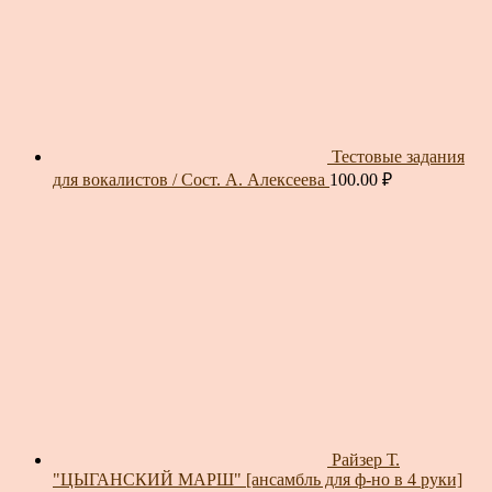
Тестовые задания
для вокалистов / Сост. А. Алексеева
100.00
₽
Райзер Т.
"ЦЫГАНСКИЙ МАРШ" [ансамбль для ф-но в 4 руки]