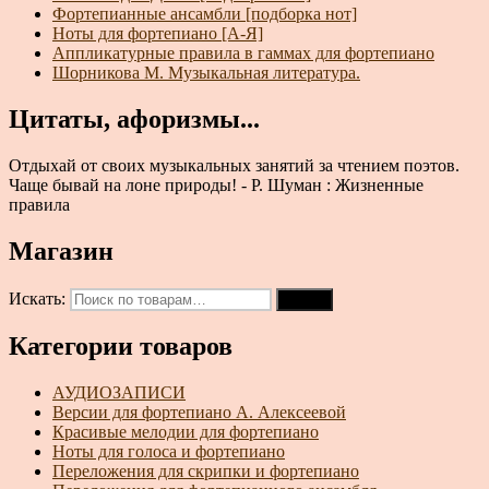
Фортепианные ансамбли [подборка нот]
Ноты для фортепиано [А-Я]
Аппликатурные правила в гаммах для фортепиано
Шорникова М. Музыкальная литература.
Цитаты, афоризмы...
Отдыхай от своих музыкальных занятий за чтением поэтов.
Чаще бывай на лоне природы! - Р. Шуман : Жизненные
правила
Магазин
Искать:
Поиск
Категории товаров
АУДИОЗАПИСИ
Версии для фортепиано А. Алексеевой
Красивые мелодии для фортепиано
Ноты для голоса и фортепиано
Переложения для скрипки и фортепиано