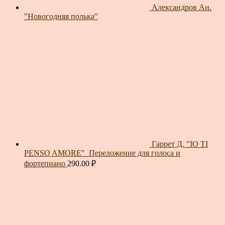
Александров Ан.
"Новогодняя полька"
Гаррет Д. "IO TI
PENSO AMORE"_Переложение для голоса и
фортепиано
290.00
₽