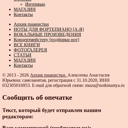
Интервью
МАГАЗИН
Контакты
Архив пианистки
НОТЫ ДЛЯ ФОРТЕПИАНО [А-Я]
ВОКАЛЬНЫЕ ПРОИЗВЕДЕНИЯ
Концертмейстеру [подборки нот]
ВСЕ КНИГИ
ФОТОГАЛЕРЕЯ
СТАТЬИ
МАГАЗИН
Контакты
© 2013 - 2026
Архив пианистки.
Алексеева Анастасия
Юрьевна: самозанятая, регистрация с 31.10.2020, ИНН
032305016953. E-mail для обратной связи: muza@notkinastya.ru
Сообщить об опечатке
Текст, который будет отправлен нашим
редакторам:
Ваш комментарий (необязательно):