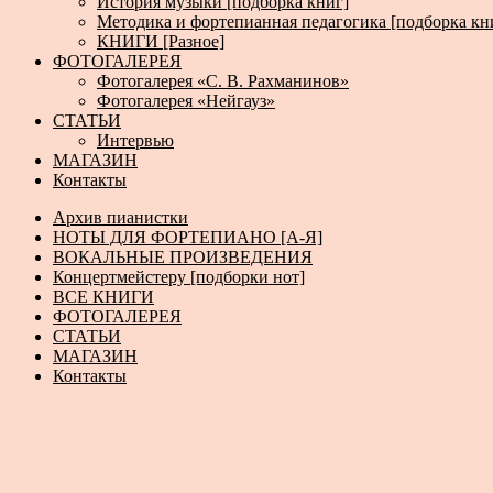
История музыки [подборка книг]
Методика и фортепианная педагогика [подборка кн
КНИГИ [Разное]
ФОТОГАЛЕРЕЯ
Фотогалерея «С. В. Рахманинов»
Фотогалерея «Нейгауз»
СТАТЬИ
Интервью
МАГАЗИН
Контакты
Архив пианистки
НОТЫ ДЛЯ ФОРТЕПИАНО [А-Я]
ВОКАЛЬНЫЕ ПРОИЗВЕДЕНИЯ
Концертмейстеру [подборки нот]
ВСЕ КНИГИ
ФОТОГАЛЕРЕЯ
СТАТЬИ
МАГАЗИН
Контакты