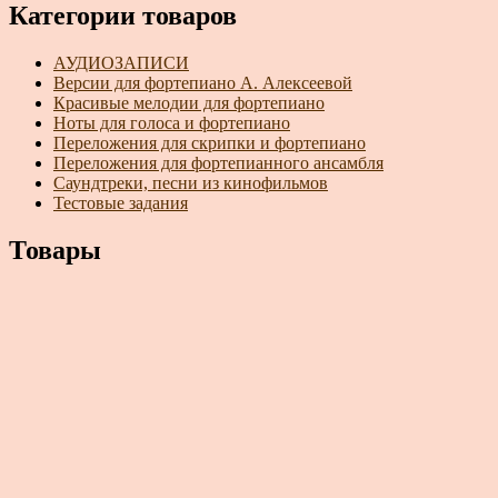
Категории товаров
АУДИОЗАПИСИ
Версии для фортепиано А. Алексеевой
Красивые мелодии для фортепиано
Ноты для голоса и фортепиано
Переложения для скрипки и фортепиано
Переложения для фортепианного ансамбля
Саундтреки, песни из кинофильмов
Тестовые задания
Товары