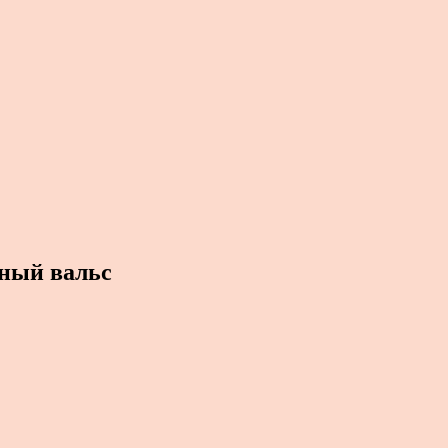
ный вальс