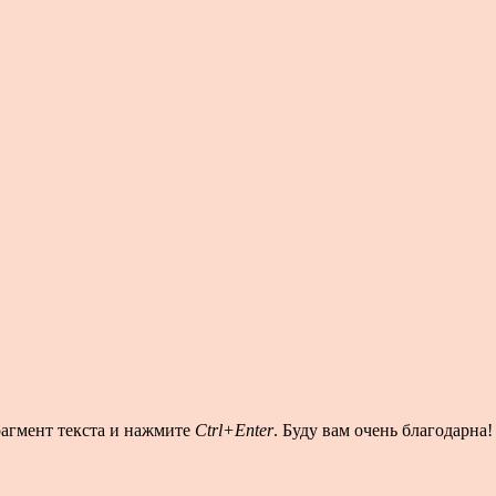
рагмент текста и нажмите
Ctrl+Enter
. Буду вам очень благодарна!