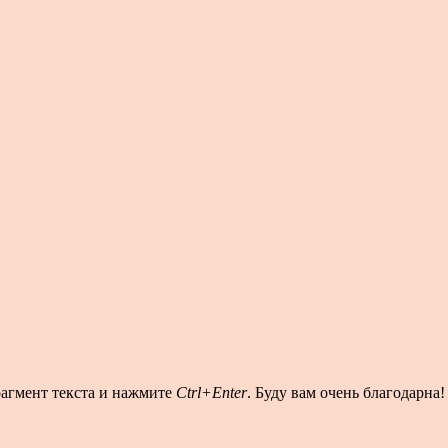
рагмент текста и нажмите
Ctrl+Enter
. Буду вам очень благодарна!