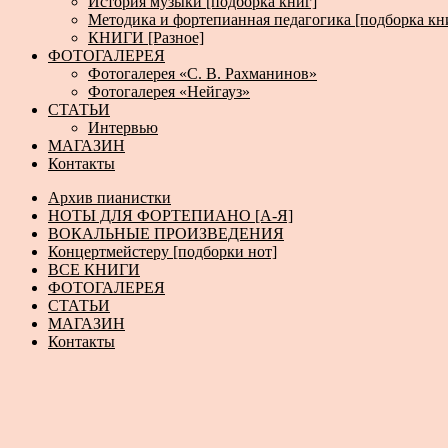
История музыки [подборка книг]
Методика и фортепианная педагогика [подборка кн
КНИГИ [Разное]
ФОТОГАЛЕРЕЯ
Фотогалерея «С. В. Рахманинов»
Фотогалерея «Нейгауз»
СТАТЬИ
Интервью
МАГАЗИН
Контакты
Архив пианистки
НОТЫ ДЛЯ ФОРТЕПИАНО [А-Я]
ВОКАЛЬНЫЕ ПРОИЗВЕДЕНИЯ
Концертмейстеру [подборки нот]
ВСЕ КНИГИ
ФОТОГАЛЕРЕЯ
СТАТЬИ
МАГАЗИН
Контакты