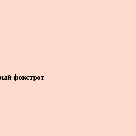
рый фокстрот