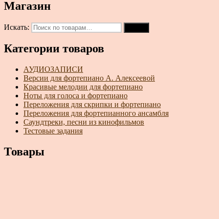
Магазин
Искать:
Поиск
Категории товаров
АУДИОЗАПИСИ
Версии для фортепиано А. Алексеевой
Красивые мелодии для фортепиано
Ноты для голоса и фортепиано
Переложения для скрипки и фортепиано
Переложения для фортепианного ансамбля
Саундтреки, песни из кинофильмов
Тестовые задания
Товары