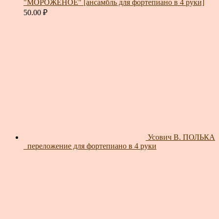
"МОРОЖЕНОЕ" [ансамбль для фортепиано в 4 руки]
50.00
₽
Усович В. ПОЛЬКА
_переложение для фортепиано в 4 руки