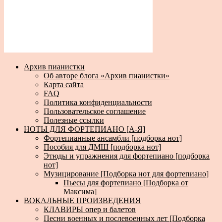
Архив пианистки
Об авторе блога «Архив пианистки»
Карта сайта
FAQ
Политика конфиденциальности
Пользовательское соглашение
Полезные ссылки
НОТЫ ДЛЯ ФОРТЕПИАНО [А-Я]
Фортепианные ансамбли [подборка нот]
Пособия для ДМШ [подборка нот]
Этюды и упражнения для фортепиано [подборка
нот]
Музицирование [Подборка нот для фортепиано]
Пьесы для фортепиано [Подборка от
Максима]
ВОКАЛЬНЫЕ ПРОИЗВЕДЕНИЯ
КЛАВИРЫ опер и балетов
Песни военных и послевоенных лет [Подборка