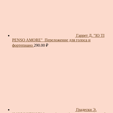
Гаррет Д. "IO TI
PENSO AMORE"_Переложение для голоса и
фортепиано
290.00
₽
Градески Э.