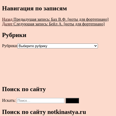
Навигация по записям
Назад
Предыдущая запись:
Бах В.Ф. [ноты для фортепиано]
Далее
Следующая запись:
Бейл А. [ноты для фортепиано]
Рубрики
Рубрики
Поиск по сайту
Искать:
Поиск
Поиск по сайту notkinastya.ru