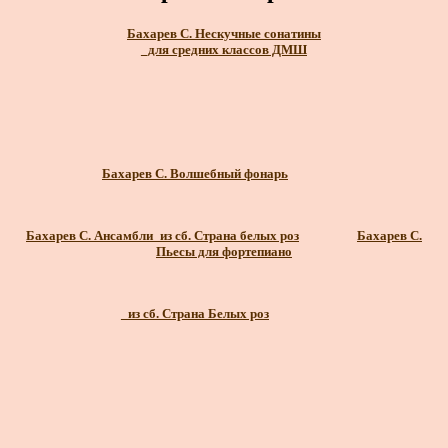
Бахарев С. Нескучные сонатины
_для средних классов ДМШ
Бахарев С. Волшебный фонарь
Бахарев С. Ансамбли_из сб. Страна белых роз
Бахарев С.
Пьесы для фортепиано
_из сб. Страна Белых роз