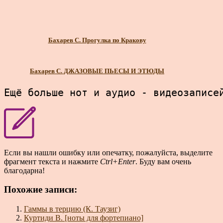
Бахарев С. Прогулка по Кракову
Бахарев С. ДЖАЗОВЫЕ ПЬЕСЫ И ЭТЮДЫ
Ещё больше нот и аудио - видеозаписе
Если вы нашли ошибку или опечатку, пожалуйста, выделите
фрагмент текста и нажмите
Ctrl+Enter
. Буду вам очень
благодарна!
Похожие записи:
Гаммы в терцию (К. Таузиг)
Куртиди В. [ноты для фортепиано]