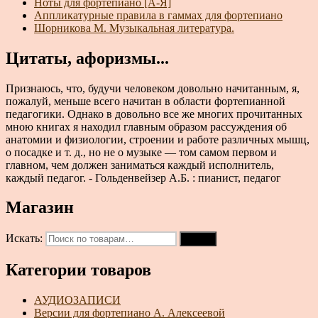
Ноты для фортепиано [А-Я]
Аппликатурные правила в гаммах для фортепиано
Шорникова М. Музыкальная литература.
Цитаты, афоризмы...
Признаюсь, что, будучи человеком довольно начитанным, я,
пожалуй, меньше всего начитан в области фортепианной
педагогики. Однако в довольно все же многих прочитанных
мною книгах я находил главным образом рассуждения об
анатомии и физиологии, строении и работе различных мышц,
о посадке и т. д., но не о музыке — том самом первом и
главном, чем должен заниматься каждый исполнитель,
каждый педагог. - Гольденвейзер А.Б. : пианист, педагог
Магазин
Искать:
Поиск
Категории товаров
АУДИОЗАПИСИ
Версии для фортепиано А. Алексеевой