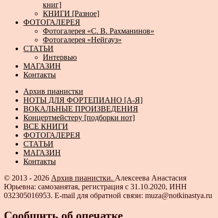
книг]
КНИГИ [Разное]
ФОТОГАЛЕРЕЯ
Фотогалерея «С. В. Рахманинов»
Фотогалерея «Нейгауз»
СТАТЬИ
Интервью
МАГАЗИН
Контакты
Архив пианистки
НОТЫ ДЛЯ ФОРТЕПИАНО [А-Я]
ВОКАЛЬНЫЕ ПРОИЗВЕДЕНИЯ
Концертмейстеру [подборки нот]
ВСЕ КНИГИ
ФОТОГАЛЕРЕЯ
СТАТЬИ
МАГАЗИН
Контакты
© 2013 - 2026
Архив пианистки.
Алексеева Анастасия
Юрьевна: самозанятая, регистрация с 31.10.2020, ИНН
032305016953. E-mail для обратной связи: muza@notkinastya.ru
Сообщить об опечатке