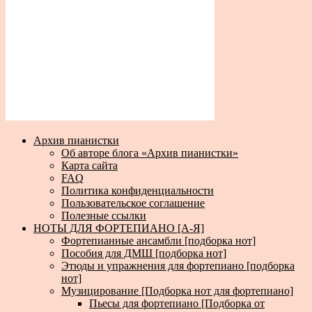
Архив пианистки
Об авторе блога «Архив пианистки»
Карта сайта
FAQ
Политика конфиденциальности
Пользовательское соглашение
Полезные ссылки
НОТЫ ДЛЯ ФОРТЕПИАНО [А-Я]
Фортепианные ансамбли [подборка нот]
Пособия для ДМШ [подборка нот]
Этюды и упражнения для фортепиано [подборка
нот]
Музицирование [Подборка нот для фортепиано]
Пьесы для фортепиано [Подборка от