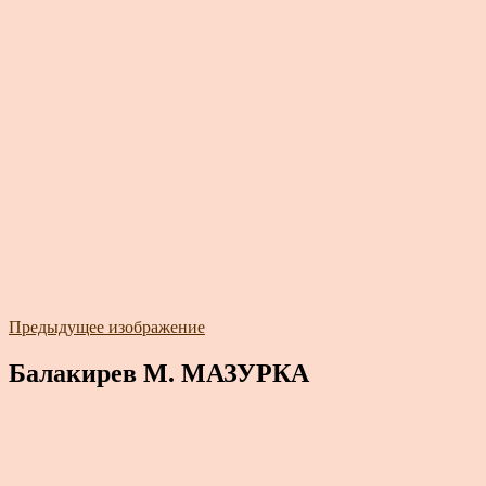
Предыдущее изображение
Балакирев М. МАЗУРКА