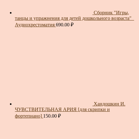
Сборник "Игры,
танцы и упражнения для детей дошкольного возраста"_
Аудиохрестоматия
690.00
₽
Хандошкин И.
ЧУВСТВИТЕЛЬНАЯ АРИЯ [для скрипки и
фортепиано]
150.00
₽