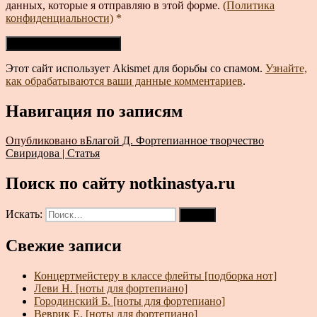
данных, которые я отправляю в этой форме.
(Политика
конфиденциальности)
*
Этот сайт использует Akismet для борьбы со спамом.
Узнайте,
как обрабатываются ваши данные комментариев
.
Навигация по записям
Опубликовано в
Благой Д. Фортепианное творчество
Свиридова | Статья
Поиск по сайту notkinastya.ru
Искать:
Поиск
Свежие записи
Концертмейстеру в классе флейты [подборка нот]
Леви Н. [ноты для фортепиано]
Городинский Б. [ноты для фортепиано]
Веврик Е. [ноты для фортепиано]