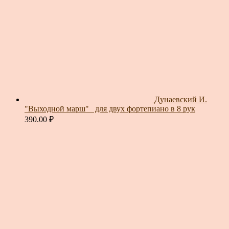
Дунаевский И.
"Выходной марш"_ для двух фортепиано в 8 рук
390.00
₽