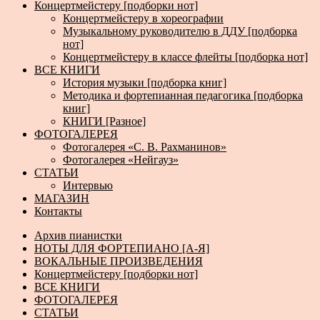
Концертмейстеру [подборки нот]
Концертмейстеру в хореографии
Музыкальному руководителю в ДДУ [подборка
нот]
Концертмейстеру в классе флейты [подборка нот]
ВСЕ КНИГИ
История музыки [подборка книг]
Методика и фортепианная педагогика [подборка
книг]
КНИГИ [Разное]
ФОТОГАЛЕРЕЯ
Фотогалерея «С. В. Рахманинов»
Фотогалерея «Нейгауз»
СТАТЬИ
Интервью
МАГАЗИН
Контакты
Архив пианистки
НОТЫ ДЛЯ ФОРТЕПИАНО [А-Я]
ВОКАЛЬНЫЕ ПРОИЗВЕДЕНИЯ
Концертмейстеру [подборки нот]
ВСЕ КНИГИ
ФОТОГАЛЕРЕЯ
СТАТЬИ