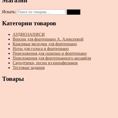
Магазин
Искать:
Поиск
Категории товаров
АУДИОЗАПИСИ
Версии для фортепиано А. Алексеевой
Красивые мелодии для фортепиано
Ноты для голоса и фортепиано
Переложения для скрипки и фортепиано
Переложения для фортепианного ансамбля
Саундтреки, песни из кинофильмов
Тестовые задания
Товары