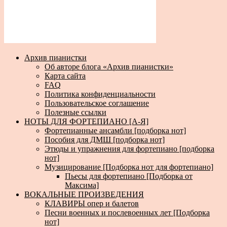
Архив пианистки
Об авторе блога «Архив пианистки»
Карта сайта
FAQ
Политика конфиденциальности
Пользовательское соглашение
Полезные ссылки
НОТЫ ДЛЯ ФОРТЕПИАНО [А-Я]
Фортепианные ансамбли [подборка нот]
Пособия для ДМШ [подборка нот]
Этюды и упражнения для фортепиано [подборка
нот]
Музицирование [Подборка нот для фортепиано]
Пьесы для фортепиано [Подборка от
Максима]
ВОКАЛЬНЫЕ ПРОИЗВЕДЕНИЯ
КЛАВИРЫ опер и балетов
Песни военных и послевоенных лет [Подборка
нот]