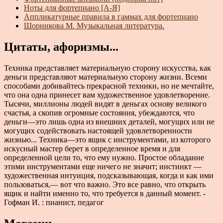
Ноты для фортепиано [А-Я]
Аппликатурные правила в гаммах для фортепиано
Шорникова М. Музыкальная литература.
Цитаты, афоризмы...
Техника представляет материальную сторону искусства, как
деньги представляют материальную сторону жизни. Всеми
способами добивайтесь прекрасной техники, но не мечтайте,
что она одна принесет вам художественное удовлетворение.
Тысячи, миллионы людей видят в деньгах основу великого
счастья, а скопив огромные состояния, убеждаются, что
деньги—это лишь одна из внешних деталей, могущих или не
могущих содействовать настоящей удовлетворенности
жизнью... Техника—это ящик с инструментами, из которого
искусный мастер берет в определенное время и для
определенной цели то, что ему нужно. Простое обладание
этими инструментами еще ничего не значит; инстинкт —
художественная интуиция, подсказывающая, когда и как ими
пользоваться,— вот что важно. Это все равно, что открыть
ящик и найти именно то, что требуется в данный момент. -
Гофман И. : пианист, педагог