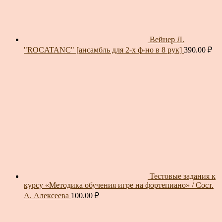
Вейнер Л.
"ROCATANC" [ансамбль для 2-х ф-но в 8 рук]
390.00
₽
Тестовые задания к
курсу «Методика обучения игре на фортепиано» / Сост.
А. Алексеева
100.00
₽