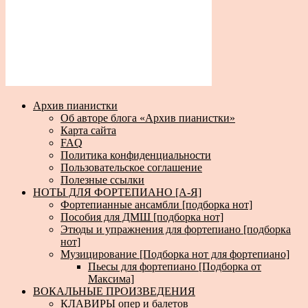
Архив пианистки
Об авторе блога «Архив пианистки»
Карта сайта
FAQ
Политика конфиденциальности
Пользовательское соглашение
Полезные ссылки
НОТЫ ДЛЯ ФОРТЕПИАНО [А-Я]
Фортепианные ансамбли [подборка нот]
Пособия для ДМШ [подборка нот]
Этюды и упражнения для фортепиано [подборка
нот]
Музицирование [Подборка нот для фортепиано]
Пьесы для фортепиано [Подборка от
Максима]
ВОКАЛЬНЫЕ ПРОИЗВЕДЕНИЯ
КЛАВИРЫ опер и балетов