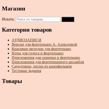
Магазин
Искать:
Поиск
Категории товаров
АУДИОЗАПИСИ
Версии для фортепиано А. Алексеевой
Красивые мелодии для фортепиано
Ноты для голоса и фортепиано
Переложения для скрипки и фортепиано
Переложения для фортепианного ансамбля
Саундтреки, песни из кинофильмов
Тестовые задания
Товары