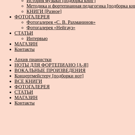
История музыки [подборка книг]
Методика и фортепианная педагогика [подборка кн
КНИГИ [Разное]
ФОТОГАЛЕРЕЯ
Фотогалерея «С. В. Рахманинов»
Фотогалерея «Нейгауз»
СТАТЬИ
Интервью
МАГАЗИН
Контакты
Архив пианистки
НОТЫ ДЛЯ ФОРТЕПИАНО [А-Я]
ВОКАЛЬНЫЕ ПРОИЗВЕДЕНИЯ
Концертмейстеру [подборки нот]
ВСЕ КНИГИ
ФОТОГАЛЕРЕЯ
СТАТЬИ
МАГАЗИН
Контакты