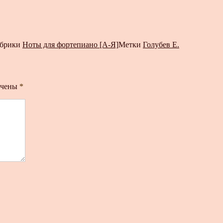
брики
Ноты для фортепиано [А-Я]
Метки
Голубев Е.
ечены
*