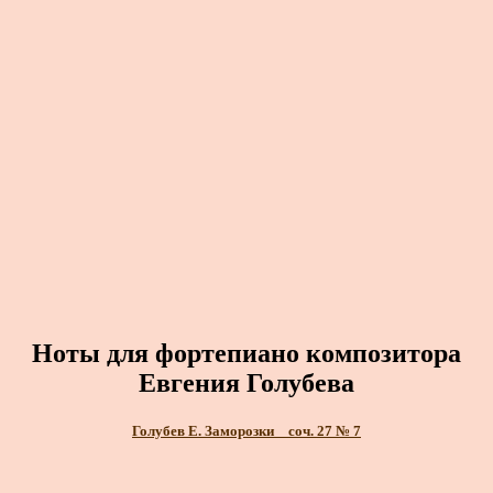
Ноты для фортепиано композитора
Евгения Голубева
Голубев Е. Заморозки _ соч. 27 № 7