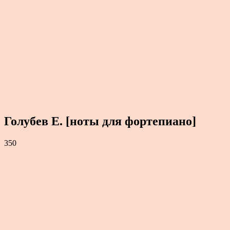
Голубев Е. [ноты для фортепиано]
350