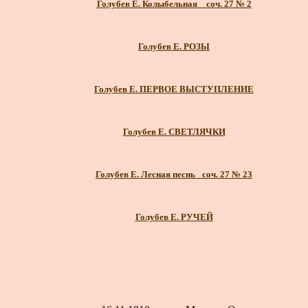
Голубев Е. Колыбельная _ соч. 27 № 2
Голубев Е. РОЗЫ
Голубев Е. ПЕРВОЕ ВЫСТУПЛЕНИЕ
Голубев Е. СВЕТЛЯЧКИ
Голубев Е. Лесная песнь_ соч. 27 № 23
Голубев Е. РУЧЕЙ