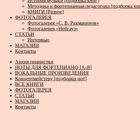
История музыки [подборка книг]
Методика и фортепианная педагогика [подборка кн
КНИГИ [Разное]
ФОТОГАЛЕРЕЯ
Фотогалерея «С. В. Рахманинов»
Фотогалерея «Нейгауз»
СТАТЬИ
Интервью
МАГАЗИН
Контакты
Архив пианистки
НОТЫ ДЛЯ ФОРТЕПИАНО [А-Я]
ВОКАЛЬНЫЕ ПРОИЗВЕДЕНИЯ
Концертмейстеру [подборки нот]
ВСЕ КНИГИ
ФОТОГАЛЕРЕЯ
СТАТЬИ
МАГАЗИН
Контакты