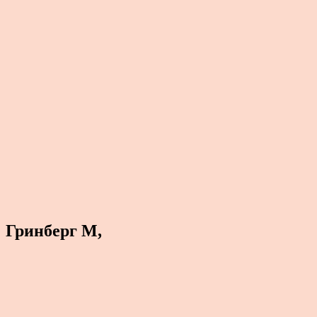
Гринберг М,