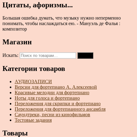
Цитаты, афоризмы...
Большая ошибка думать, что музыку нужно неперменно
понимать, чтобы наслаждаться ею. - Мануэль де Фалья :
композитор
Магазин
Искать:
Поиск
Категории товаров
АУДИОЗАПИСИ
Версии для фортепиано А. Алексеевой
Красивые мелодии для фортепиано
Ноты для голоса и фортепиано
Переложения для скрипки и фортепиано
Переложения для фортепианного ансамбля
Саундтреки, песни из кинофильмов
Тестовые задания
Товары