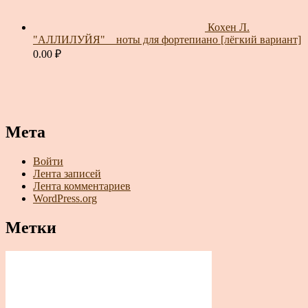
Кохен Л.
"АЛЛИЛУЙЯ" _ ноты для фортепиано [лёгкий вариант]
0.00
₽
Мета
Войти
Лента записей
Лента комментариев
WordPress.org
Метки