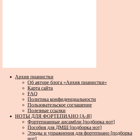
Архив пианистки
Об авторе блога «Архив пианистки»
Карта сайта
FAQ
Политика конфиденциальности
Пользовательское соглашение
Полезные ссылки
НОТЫ ДЛЯ ФОРТЕПИАНО [А-Я]
Фортепианные ансамбли [подборка нот]
Пособия для ДМШ [подборка нот]
Этюды и упражнения для фортепиано [подборка
нот]