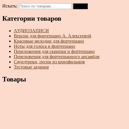
Искать:
Поиск
Категории товаров
АУДИОЗАПИСИ
Версии для фортепиано А. Алексеевой
Красивые мелодии для фортепиано
Ноты для голоса и фортепиано
Переложения для скрипки и фортепиано
Переложения для фортепианного ансамбля
Саундтреки, песни из кинофильмов
Тестовые задания
Товары