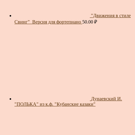
"Движения в стиле
Свинг"_Версия для фортепиано
50.00
₽
Дунаевский И.
"ПОЛЬКА" из к.ф. "Кубанские казаки"