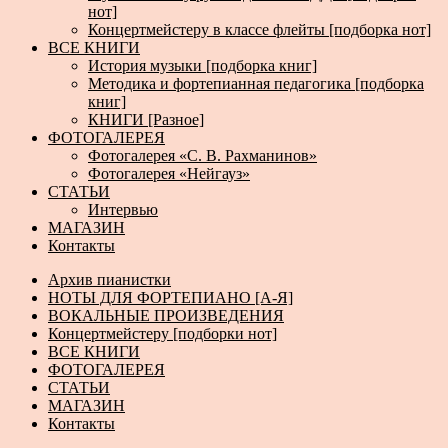
нот]
Концертмейстеру в классе флейты [подборка нот]
ВСЕ КНИГИ
История музыки [подборка книг]
Методика и фортепианная педагогика [подборка
книг]
КНИГИ [Разное]
ФОТОГАЛЕРЕЯ
Фотогалерея «С. В. Рахманинов»
Фотогалерея «Нейгауз»
СТАТЬИ
Интервью
МАГАЗИН
Контакты
Архив пианистки
НОТЫ ДЛЯ ФОРТЕПИАНО [А-Я]
ВОКАЛЬНЫЕ ПРОИЗВЕДЕНИЯ
Концертмейстеру [подборки нот]
ВСЕ КНИГИ
ФОТОГАЛЕРЕЯ
СТАТЬИ
МАГАЗИН
Контакты