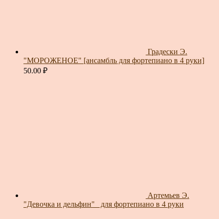
Градески Э.
"МОРОЖЕНОЕ" [ансамбль для фортепиано в 4 руки]
50.00
₽
Артемьев Э.
"Девочка и дельфин"_ для фортепиано в 4 руки