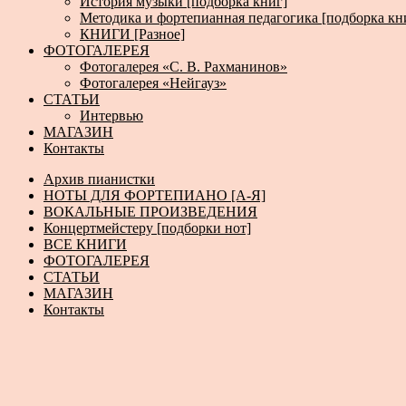
История музыки [подборка книг]
Методика и фортепианная педагогика [подборка кн
КНИГИ [Разное]
ФОТОГАЛЕРЕЯ
Фотогалерея «С. В. Рахманинов»
Фотогалерея «Нейгауз»
СТАТЬИ
Интервью
МАГАЗИН
Контакты
Архив пианистки
НОТЫ ДЛЯ ФОРТЕПИАНО [А-Я]
ВОКАЛЬНЫЕ ПРОИЗВЕДЕНИЯ
Концертмейстеру [подборки нот]
ВСЕ КНИГИ
ФОТОГАЛЕРЕЯ
СТАТЬИ
МАГАЗИН
Контакты