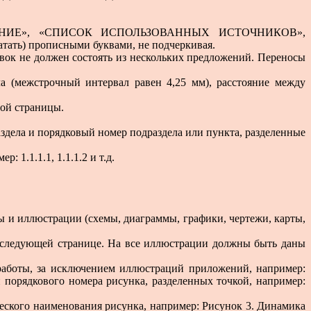
АКЛЮЧЕНИЕ», «СПИСОК ИСПОЛЬЗОВАННЫХ ИСТОЧНИКОВ»,
атать) прописными буквами, не подчеркивая.
овок не должен состоять из нескольких предложений. Переносы
 (межстрочный интервал равен 4,25 мм), расстояние между
вой страницы.
здела и порядковый номер подраздела или пункта, разделенные
 1.1.1.1, 1.1.1.2 и т.д.
цы и иллюстрации (схемы, диаграммы, графики, чертежи, карты,
на следующей странице. На все иллюстрации должны быть даны
работы, за исключением иллюстраций приложений, например:
и порядкового номера рисунка, разделенных точкой, например:
еского наименования рисунка, например: Рисунок 3. Динамика