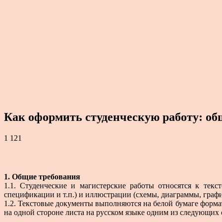
Как оформить студенческую работу: об
1 121
1. Общие требования
1.1. Студенческие и магистерские работы относятся к тек
спецификации и т.п.) и иллюстрации (схемы, диаграммы, график
1.2. Текстовые документы выполняются на белой бумаге форма
на одной стороне листа на русском языке одним из следующих 