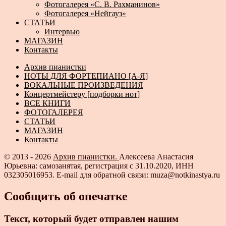
Фотогалерея «С. В. Рахманинов»
Фотогалерея «Нейгауз»
СТАТЬИ
Интервью
МАГАЗИН
Контакты
Архив пианистки
НОТЫ ДЛЯ ФОРТЕПИАНО [А-Я]
ВОКАЛЬНЫЕ ПРОИЗВЕДЕНИЯ
Концертмейстеру [подборки нот]
ВСЕ КНИГИ
ФОТОГАЛЕРЕЯ
СТАТЬИ
МАГАЗИН
Контакты
© 2013 - 2026
Архив пианистки.
Алексеева Анастасия
Юрьевна: самозанятая, регистрация с 31.10.2020, ИНН
032305016953. E-mail для обратной связи: muza@notkinastya.ru
Сообщить об опечатке
Текст, который будет отправлен нашим