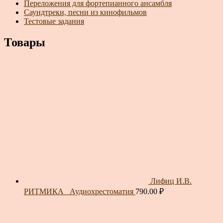
Переложения для фортепианного ансамбля
Саундтреки, песни из кинофильмов
Тестовые задания
Товары
Лифиц И.В.
РИТМИКА_ Аудиохрестоматия
790.00
₽