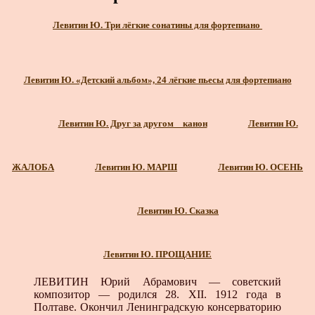
Левитин Ю. Три лёгкие сонатины для фортепиано
Левитин Ю. «Детский альбом», 24 лёгкие пьесы для фортепиано
Левитин Ю. Друг за другом _ канон
Левитин Ю.
ЖАЛОБА
Левитин Ю. МАРШ
Левитин Ю. ОСЕНЬ
Левитин Ю. Сказка
Левитин Ю. ПРОЩАНИЕ
ЛЕВИТИН Юрий Абрамович — советский
композитор — родился 28. XII. 1912 года в
Полтаве. Окончил Ленинград­скую консерваторию