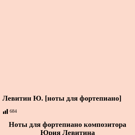
Левитин Ю. [ноты для фортепиано]
684
Ноты для фортепиано композитора
Юрия Левитина