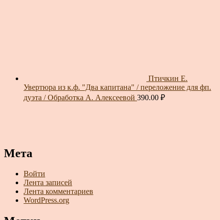
Птичкин Е.
Увертюра из к.ф. "Два капитана" / переложение для фп.
дуэта / Обработка А. Алексеевой
390.00
₽
Мета
Войти
Лента записей
Лента комментариев
WordPress.org