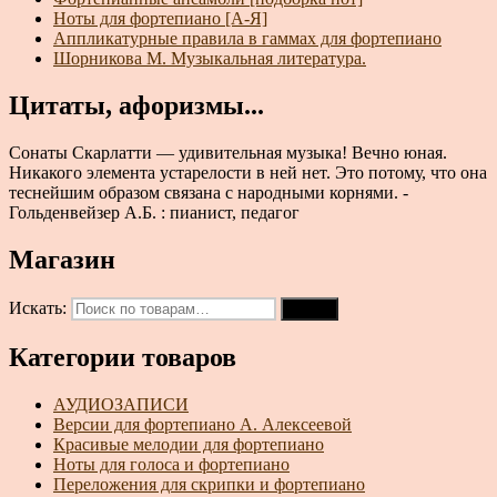
Ноты для фортепиано [А-Я]
Аппликатурные правила в гаммах для фортепиано
Шорникова М. Музыкальная литература.
Цитаты, афоризмы...
Сонаты Скарлатти — удивительная музыка! Вечно юная.
Никакого элемента устарелости в ней нет. Это потому, что она
теснейшим образом связана с народными корнями. -
Гольденвейзер А.Б. : пианист, педагог
Магазин
Искать:
Поиск
Категории товаров
АУДИОЗАПИСИ
Версии для фортепиано А. Алексеевой
Красивые мелодии для фортепиано
Ноты для голоса и фортепиано
Переложения для скрипки и фортепиано