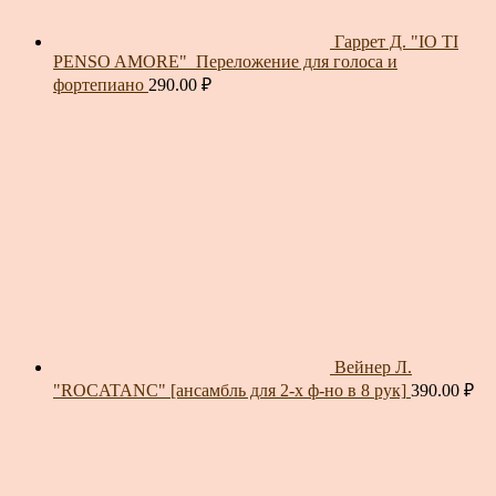
Гаррет Д. "IO TI
PENSO AMORE"_Переложение для голоса и
фортепиано
290.00
₽
Вейнер Л.
"ROCATANC" [ансамбль для 2-х ф-но в 8 рук]
390.00
₽