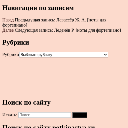
Навигация по записям
Назад
Предыдущая запись:
Левассёр Ж. А. [ноты для
фортепиано]
Далее
Следующая запись:
Леденёв Р. [ноты для фортепиано]
Рубрики
Рубрики
Поиск по сайту
Искать:
Поиск
Поиск по сайту notkinastya.ru