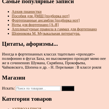
Самые популярные записи
Архив пианистки
Пособия для ДМШ [подборка нот]
Фортепианные ансамбли [подборка нот]
Ноты для фортепиано [А-Я]
Аппликатурные правила в гаммах для фортепиано
Шорникова М. Музыкальная литература.
Цитаты, афоризмы...
Иногда в фортепианных классах тщательно «проходят»
полифонию в фугах Баха, но высокомерно проходят мимо нее
же в сочинениях Шумана, Скрябина, Прокофьева,
Чайковского, Шопена и др. - Н. Перельман : В классе рояля
Магазин
Искать:
Поиск
Категории товаров