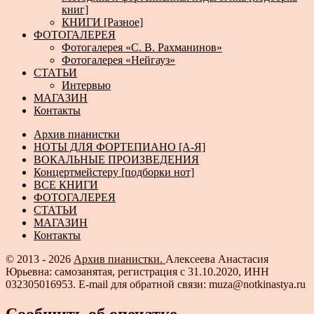
книг]
КНИГИ [Разное]
ФОТОГАЛЕРЕЯ
Фотогалерея «С. В. Рахманинов»
Фотогалерея «Нейгауз»
СТАТЬИ
Интервью
МАГАЗИН
Контакты
Архив пианистки
НОТЫ ДЛЯ ФОРТЕПИАНО [А-Я]
ВОКАЛЬНЫЕ ПРОИЗВЕДЕНИЯ
Концертмейстеру [подборки нот]
ВСЕ КНИГИ
ФОТОГАЛЕРЕЯ
СТАТЬИ
МАГАЗИН
Контакты
© 2013 - 2026
Архив пианистки.
Алексеева Анастасия
Юрьевна: самозанятая, регистрация с 31.10.2020, ИНН
032305016953. E-mail для обратной связи: muza@notkinastya.ru
Сообщить об опечатке