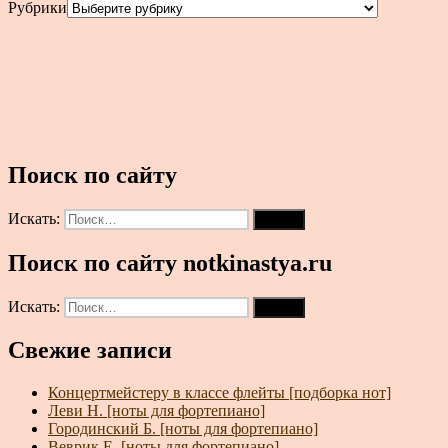
Рубрики
Поиск по сайту
Искать:
Поиск
Поиск по сайту notkinastya.ru
Искать:
Поиск
Свежие записи
Концертмейстеру в классе флейты [подборка нот]
Леви Н. [ноты для фортепиано]
Городинский Б. [ноты для фортепиано]
Веврик Е. [ноты для фортепиано]