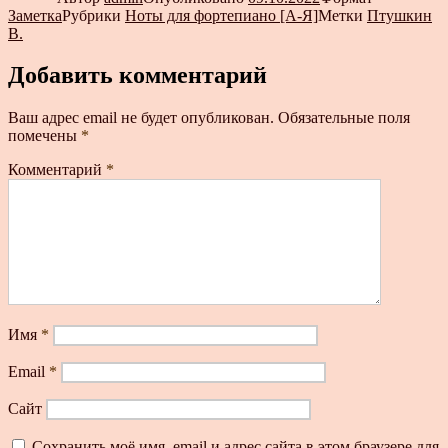
Заметка
Рубрики
Ноты для фортепиано [А-Я]
Метки
Птушкин
В.
Добавить комментарий
Ваш адрес email не будет опубликован.
Обязательные поля
помечены
*
Комментарий
*
Имя
*
Email
*
Сайт
Сохранить моё имя, email и адрес сайта в этом браузере для