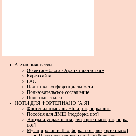
Архив пианистки
Об авторе блога «Архив пианистки»
Карта сайта
FAQ
Политика конфиденциальности
Пользовательское соглашение
Полезные ссылки
НОТЫ ДЛЯ ФОРТЕПИАНО [А-Я]
Фортепианные ансамбли [подборка нот]
Пособия для ДМШ [подборка нот]
Этюды и упражнения для фортепиано [подборка
нот]
Музицирование [Подборка нот для фортепиано]
Пьесы для фортепиано [Подборка от