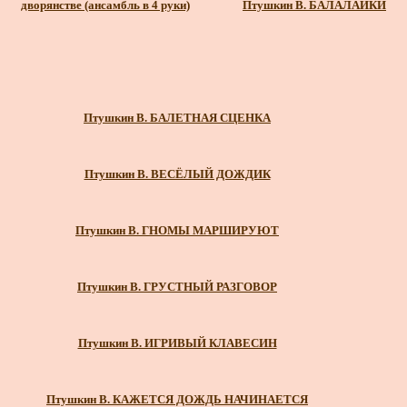
дворянстве (ансамбль в 4 руки)
Птушкин В. БАЛАЛАЙКИ
Птушкин В. БАЛЕТНАЯ СЦЕНКА
Птушкин В. ВЕСЁЛЫЙ ДОЖДИК
Птушкин В. ГНОМЫ МАРШИРУЮТ
Птушкин В. ГРУСТНЫЙ РАЗГОВОР
Птушкин В. ИГРИВЫЙ КЛАВЕСИН
Птушкин В. КАЖЕТСЯ ДОЖДЬ НАЧИНАЕТСЯ