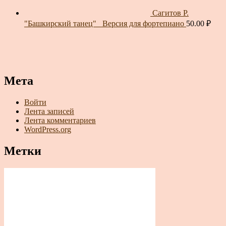
Сагитов Р.
"Башкирский танец"_ Версия для фортепиано
50.00
₽
Мета
Войти
Лента записей
Лента комментариев
WordPress.org
Метки