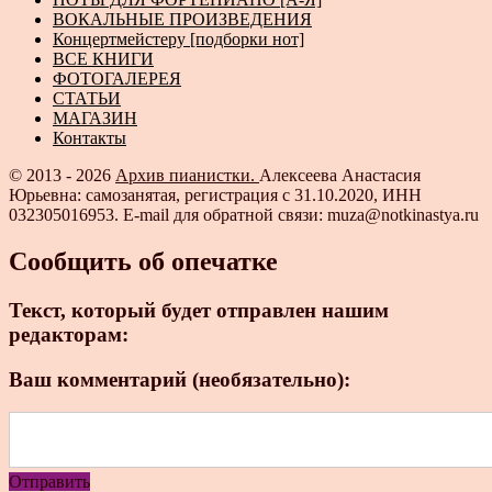
ВОКАЛЬНЫЕ ПРОИЗВЕДЕНИЯ
Концертмейстеру [подборки нот]
ВСЕ КНИГИ
ФОТОГАЛЕРЕЯ
СТАТЬИ
МАГАЗИН
Контакты
© 2013 - 2026
Архив пианистки.
Алексеева Анастасия
Юрьевна: самозанятая, регистрация с 31.10.2020, ИНН
032305016953. E-mail для обратной связи: muza@notkinastya.ru
Сообщить об опечатке
Текст, который будет отправлен нашим
редакторам:
Ваш комментарий (необязательно):
Отправить