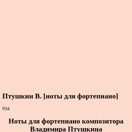
Птушкин В. [ноты для фортепиано]
934
Ноты для фортепиано композитора
Владимира Птушкина