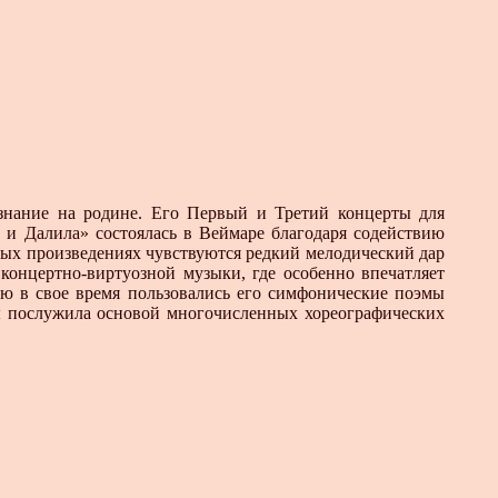
нание на родине. Его Первый и Третий концерты для
 и Далила» состоялась в Веймаре благодаря содействию
ных произведениях чувствуются редкий мелодический дар
концертно-виртуозной музыки, где особенно впечатляет
ью в свое время пользовались его симфонические поэмы
ы послужила основой многочисленных хореографических