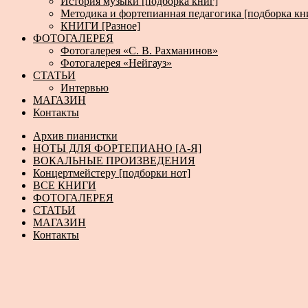
История музыки [подборка книг]
Методика и фортепианная педагогика [подборка кн
КНИГИ [Разное]
ФОТОГАЛЕРЕЯ
Фотогалерея «С. В. Рахманинов»
Фотогалерея «Нейгауз»
СТАТЬИ
Интервью
МАГАЗИН
Контакты
Архив пианистки
НОТЫ ДЛЯ ФОРТЕПИАНО [А-Я]
ВОКАЛЬНЫЕ ПРОИЗВЕДЕНИЯ
Концертмейстеру [подборки нот]
ВСЕ КНИГИ
ФОТОГАЛЕРЕЯ
СТАТЬИ
МАГАЗИН
Контакты