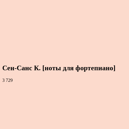
Сен-Санс К. [ноты для фортепиано]
3 729