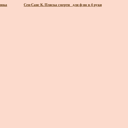
люка
Сен-Санс К. Пляска смерти_ для ф-но в 4 руки