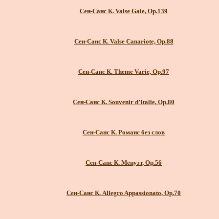
Сен-Санс К. Valse Gaie, Op.139
Сен-Санс К. Valse Canariote, Op.88
Сен-Санс К. Theme Varie, Op.97
Сен-Санс К. Souvenir d’Italie, Op.80
Сен-Санс К. Романс без слов
Сен-Санс К. Менуэт, Op.56
Сен-Санс К. Allegro Appassionato, Op.70