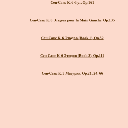
Сен-Санс К. 6 Фуг, Op.161
Сен-Санс К. 6 Этюдов pour la Main Gauche, Op.135
Сен-Санс К. 6 Этюдов (Book 1), Op.52
Сен-Санс К. 6 Этюдов (Book 2), Op.111
Сен-Санс К. 3 Мазурки, Op.21, 24, 66