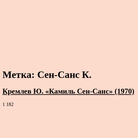
Метка:
Сен-Санс К.
Кремлев Ю. «Камиль Сен-Санс» (1970)
1 182