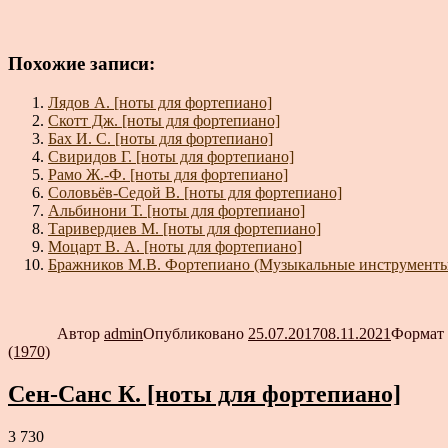
Похожие записи:
Лядов А. [ноты для фортепиано]
Скотт Дж. [ноты для фортепиано]
Бах И. С. [ноты для фортепиано]
Свиридов Г. [ноты для фортепиано]
Рамо Ж.-Ф. [ноты для фортепиано]
Соловьёв-Седой В. [ноты для фортепиано]
Альбинони Т. [ноты для фортепиано]
Таривердиев М. [ноты для фортепиано]
Моцарт В. А. [ноты для фортепиано]
Бражников М.В. Фортепиано (Музыкальные инструменты
Автор
admin
Опубликовано
25.07.2017
08.11.2021
Формат
(1970)
Сен-Санс К. [ноты для фортепиано]
3 730