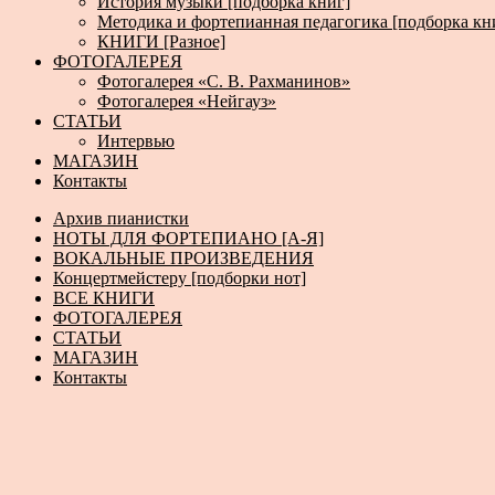
История музыки [подборка книг]
Методика и фортепианная педагогика [подборка кн
КНИГИ [Разное]
ФОТОГАЛЕРЕЯ
Фотогалерея «С. В. Рахманинов»
Фотогалерея «Нейгауз»
СТАТЬИ
Интервью
МАГАЗИН
Контакты
Архив пианистки
НОТЫ ДЛЯ ФОРТЕПИАНО [А-Я]
ВОКАЛЬНЫЕ ПРОИЗВЕДЕНИЯ
Концертмейстеру [подборки нот]
ВСЕ КНИГИ
ФОТОГАЛЕРЕЯ
СТАТЬИ
МАГАЗИН
Контакты