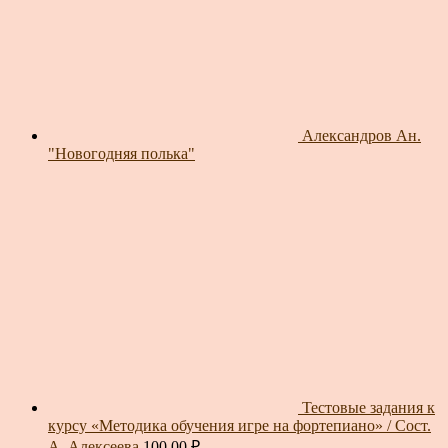
Александров Ан.
"Новогодняя полька"
Тестовые задания к
курсу «Методика обучения игре на фортепиано» / Сост.
А. Алексеева
100.00
₽