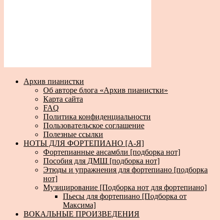
Архив пианистки
Об авторе блога «Архив пианистки»
Карта сайта
FAQ
Политика конфиденциальности
Пользовательское соглашение
Полезные ссылки
НОТЫ ДЛЯ ФОРТЕПИАНО [А-Я]
Фортепианные ансамбли [подборка нот]
Пособия для ДМШ [подборка нот]
Этюды и упражнения для фортепиано [подборка
нот]
Музицирование [Подборка нот для фортепиано]
Пьесы для фортепиано [Подборка от
Максима]
ВОКАЛЬНЫЕ ПРОИЗВЕДЕНИЯ