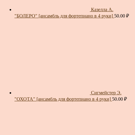
Казелла А.
"БОЛЕРО" [ансамбль для фортепиано в 4 руки]
50.00
₽
Сигмейстер Э.
"ОХОТА" [ансамбль для фортепиано в 4 руки]
50.00
₽