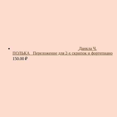
Данкла Ч.
ПОЛЬКА_ Переложение для 2-х скрипок и фортепиано
150.00
₽