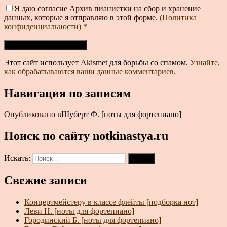
Я даю согласие Архив пианистки на сбор и хранение
данных, которые я отправляю в этой форме.
(Политика
конфиденциальности)
*
Этот сайт использует Akismet для борьбы со спамом.
Узнайте,
как обрабатываются ваши данные комментариев
.
Навигация по записям
Опубликовано в
Шуберт Ф. [ноты для фортепиано]
Поиск по сайту notkinastya.ru
Искать:
Поиск
Свежие записи
Концертмейстеру в классе флейты [подборка нот]
Леви Н. [ноты для фортепиано]
Городинский Б. [ноты для фортепиано]