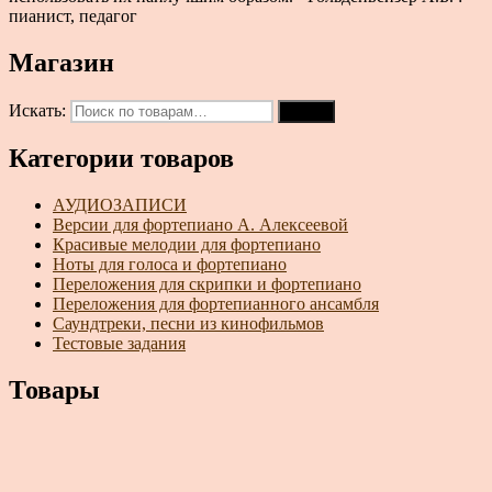
пианист, педагог
Магазин
Искать:
Поиск
Категории товаров
АУДИОЗАПИСИ
Версии для фортепиано А. Алексеевой
Красивые мелодии для фортепиано
Ноты для голоса и фортепиано
Переложения для скрипки и фортепиано
Переложения для фортепианного ансамбля
Саундтреки, песни из кинофильмов
Тестовые задания
Товары