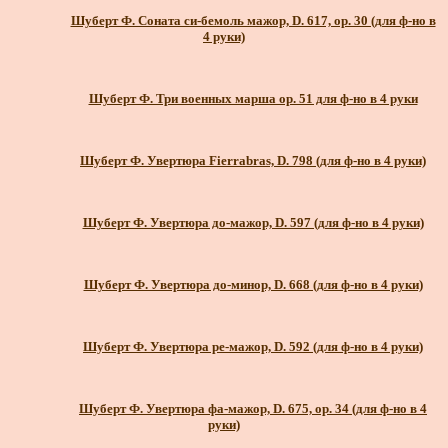
Шуберт Ф. Соната си-бемоль мажор, D. 617, ор. 30 (для ф-но в
4 руки)
Шуберт Ф. Три военных марша ор. 51 для ф-но в 4 руки
Шуберт Ф. Увертюра Fierrabras, D. 798 (для ф-но в 4 руки)
Шуберт Ф. Увертюра до-мажор, D. 597 (для ф-но в 4 руки)
Шуберт Ф. Увертюра до-минор, D. 668 (для ф-но в 4 руки)
Шуберт Ф. Увертюра ре-мажор, D. 592 (для ф-но в 4 руки)
Шуберт Ф. Увертюра фа-мажор, D. 675, ор. 34 (для ф-но в 4
руки)