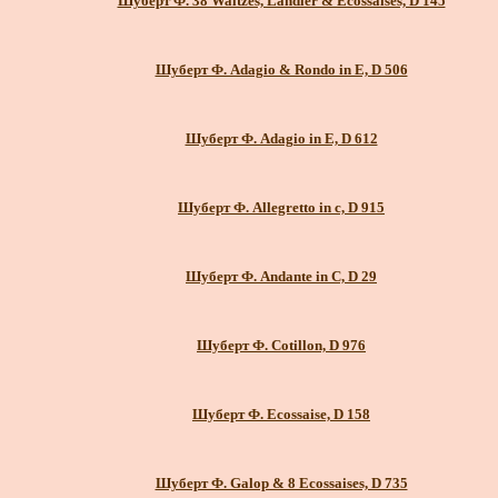
Шуберт Ф. 38 Waltzes, Landler & Ecossaises, D 145
Шуберт Ф. Adagio & Rondo in E, D 506
Шуберт Ф. Adagio in E, D 612
Шуберт Ф. Allegretto in c, D 915
Шуберт Ф. Andante in C, D 29
Шуберт Ф. Cotillon, D 976
Шуберт Ф. Ecossaise, D 158
Шуберт Ф. Galop & 8 Ecossaises, D 735