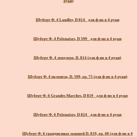
руки)
Шуберт Ф. 4 Landler, D 814_ для ф-но в 4 руки
Шуберт Ф. 4 Polonaises, D 599_ для ф-но в 4 руки
Шуберт Ф. 4 лендлера, D. 814 (для ф-но в 4 руки)
Шуберт Ф. 4 полонеза, D. 599, ор. 75 (для ф-но в 4 руки)
Шуберт Ф. 6 Grandes Marches, D 819_ для ф-но в 4 руки
Шуберт Ф. 6 Polonaises, D 824_ для ф-но в 4 руки
Шуберт Ф. 6 грандиозных маршей D. 819, ор. 40 (для ф-но в 4