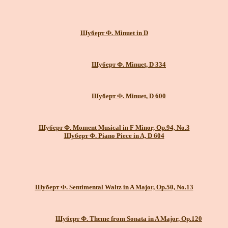
Шуберт Ф. Minuet in D
Шуберт Ф. Minuet, D 334
Шуберт Ф. Minuet, D 600
Шуберт Ф. Moment Musical in F Minor, Op.94, No.3
Шуберт Ф. Piano Piece in A, D 604
Шуберт Ф. Sentimental Waltz in A Major, Op.50, No.13
Шуберт Ф. Theme from Sonata in A Major, Op.120