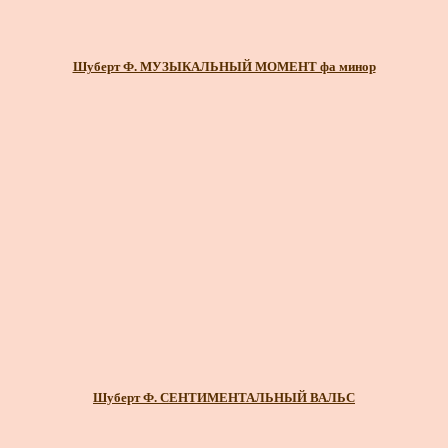
Шуберт Ф. МУЗЫКАЛЬНЫЙ МОМЕНТ фа минор
Шуберт Ф. СЕНТИМЕНТАЛЬНЫЙ ВАЛЬС