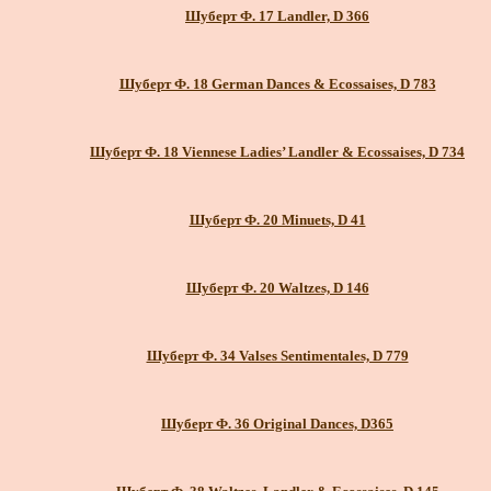
Шуберт Ф. 17 Landler, D 366
Шуберт Ф. 18 German Dances & Ecossaises, D 783
Шуберт Ф. 18 Viennese Ladies’ Landler & Ecossaises, D 734
Шуберт Ф. 20 Minuets, D 41
Шуберт Ф. 20 Waltzes, D 146
Шуберт Ф. 34 Valses Sentimentales, D 779
Шуберт Ф. 36 Original Dances, D365