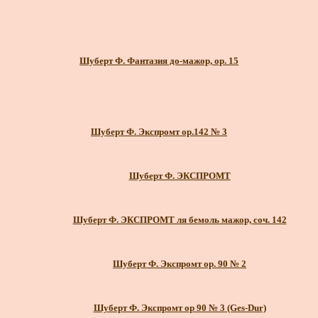
Шуберт Ф. Фантазия до-мажор, ор. 15
Шуберт Ф. Экспромт op.142 № 3
Шуберт Ф. ЭКСПРОМТ
Шуберт Ф. ЭКСПРОМТ ля бемоль мажор, соч. 142
Шуберт Ф. Экспромт ор. 90 № 2
Шуберт Ф. Экспромт ор 90 № 3 (Ges-Dur)