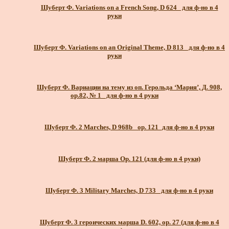
Шуберт Ф. Variations on a French Song, D 624_ для ф-но в 4
руки
Шуберт Ф. Variations on an Original Theme, D 813_ для ф-но в 4
руки
Шуберт Ф. Вариации на тему из оп. Герольда ‘Мария’, Д. 908,
ор.82, № 1_ для ф-но в 4 руки
Шуберт Ф. 2 Marches, D 968b_ ор. 121_для ф-но в 4 руки
Шуберт Ф. 2 марша Ор. 121 (для ф-но в 4 руки)
Шуберт Ф. 3 Military Marches, D 733_ для ф-но в 4 руки
Шуберт Ф. 3 героических марша D. 602, ор. 27 (для ф-но в 4