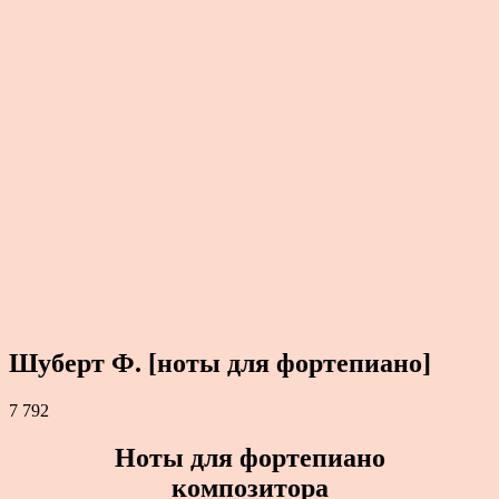
Шуберт Ф. [ноты для фортепиано]
7 792
Ноты для фортепиано
композитора