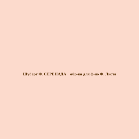
Шуберт Ф. СЕРЕНАДА _ обр-ка для ф-но Ф. Листа