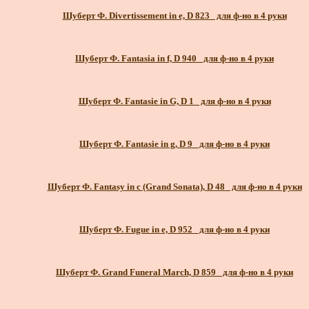
Шуберт Ф. Divertissement in e, D 823_ для ф-но в 4 руки
Шуберт Ф. Fantasia in f, D 940_ для ф-но в 4 руки
Шуберт Ф. Fantasie in G, D 1_ для ф-но в 4 руки
Шуберт Ф. Fantasie in g, D 9_ для ф-но в 4 руки
Шуберт Ф. Fantasy in c (Grand Sonata), D 48_ для ф-но в 4 руки
Шуберт Ф. Fugue in e, D 952_ для ф-но в 4 руки
Шуберт Ф. Grand Funeral March, D 859_ для ф-но в 4 руки