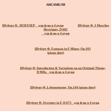
АНСАМБЛИ
Шуберт Ф. ЛЕНДЛЕР _ для ф-но в 4 руки
Шуберт Ф. 3 Marches
Heroiques, D 602
_ для ф-но в 4 руки
Шуберт Ф. Fantasia in F Minor, Op.103
(piano duet)
Шуберт Ф. Introduction & Variations on an Original Theme,
D 968a_ для ф-но в 4 руки
Шуберт Ф. Lebenssturme, Op.144 (piano duet)
Шуберт Ф. Overture in F, D 675_ для ф-но в 4 руки