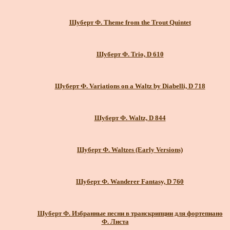
Шуберт Ф. Theme from the Trout Quintet
Шуберт Ф. Trio, D 610
Шуберт Ф. Variations on a Waltz by Diabelli, D 718
Шуберт Ф. Waltz, D 844
Шуберт Ф. Waltzes (Early Versions)
Шуберт Ф. Wanderer Fantasy, D 760
Шуберт Ф. Избранные песни в транскрипции для фортепиано
Ф. Листа