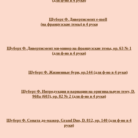
(для ф-но в 4 руки)
Шуберт Ф. Дивертисмент e-moll
(на французские темы) в 4 руки
Шуберт Ф. Дивертисмент ми-минор на французские темы, ор. 63 № 1
(для ф-но в 4 руки)
Шуберт Ф. Жизненные бури, ор.144 (для ф-но в 4 руки)
Шуберт Ф. Интродукция и вариации на оригинальную тему, D.
968а (603), ор. 82 № 2 (для ф-но в 4 руки)
Шуберт Ф. Соната до-мажор. Grand Duo, D. 812, ор. 140 (для ф-но в 4
руки)