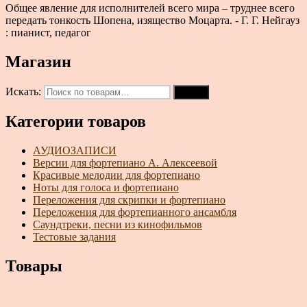
Общее явление для исполнителей всего мира – труднее всего
передать тонкость Шопена, изящество Моцарта. - Г. Г. Нейгауз
: пианист, педагог
Магазин
Искать:
Поиск
Категории товаров
АУДИОЗАПИСИ
Версии для фортепиано А. Алексеевой
Красивые мелодии для фортепиано
Ноты для голоса и фортепиано
Переложения для скрипки и фортепиано
Переложения для фортепианного ансамбля
Саундтреки, песни из кинофильмов
Тестовые задания
Товары