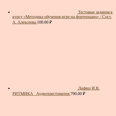
Тестовые задания к
курсу «Методика обучения игре на фортепиано» / Сост.
А. Алексеева
100.00
₽
Лифиц И.В.
РИТМИКА_ Аудиохрестоматия
790.00
₽