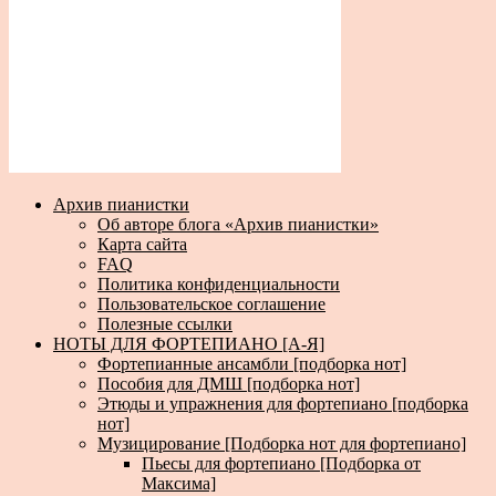
Архив пианистки
Об авторе блога «Архив пианистки»
Карта сайта
FAQ
Политика конфиденциальности
Пользовательское соглашение
Полезные ссылки
НОТЫ ДЛЯ ФОРТЕПИАНО [А-Я]
Фортепианные ансамбли [подборка нот]
Пособия для ДМШ [подборка нот]
Этюды и упражнения для фортепиано [подборка
нот]
Музицирование [Подборка нот для фортепиано]
Пьесы для фортепиано [Подборка от
Максима]