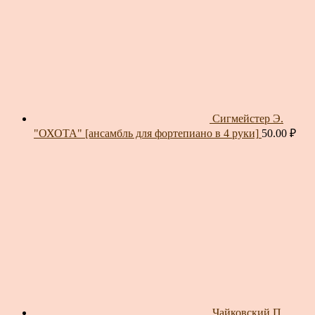
Сигмейстер Э.
"ОХОТА" [ансамбль для фортепиано в 4 руки]
50.00
₽
Чайковский П.