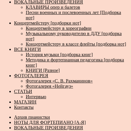
ВОКАЛЬНЫЕ ПРОИЗВЕДЕНИЯ
КЛАВИРЫ опер и балетов
Песни военных и послевоенных лет [Подборка
нот]
Концертмейстеру [подборки нот]
Концертмейстеру в хореографии
Музыкальному руководителю в ДДУ [подборка
нот]
Концертмейстеру в классе флейты [подборка нот]
ВСЕ КНИГИ
История музыки [подборка книг]
Методика и фортепианная педагогика [подборка
книг]
КНИГИ [Разное]
ФОТОГАЛЕРЕЯ
Фотогалерея «С. В. Рахманинов»
Фотогалерея «Нейгауз»
СТАТЬИ
Интервью
МАГАЗИН
Контакты
Архив пианистки
НОТЫ ДЛЯ ФОРТЕПИАНО [А-Я]
ВОКАЛЬНЫЕ ПРОИЗВЕДЕНИЯ