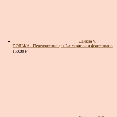
Данкла Ч.
ПОЛЬКА_ Переложение для 2-х скрипок и фортепиано
150.00
₽