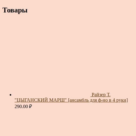
Товары
Райзер Т.
"ЦЫГАНСКИЙ МАРШ" [ансамбль для ф-но в 4 руки]
290.00
₽