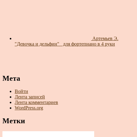
Артемьев Э.
"Девочка и дельфин"_ для фортепиано в 4 руки
Мета
Войти
Лента записей
Лента комментариев
WordPress.org
Метки