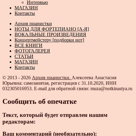
Интервью
МАГАЗИН
Контакты
Архив пианистки
НОТЫ ДЛЯ ФОРТЕПИАНО [А-Я]
ВОКАЛЬНЫЕ ПРОИЗВЕДЕНИЯ
Концертмейстеру [подборки нот]
ВСЕ КНИГИ
ФОТОГАЛЕРЕЯ
СТАТЬИ
МАГАЗИН
Контакты
© 2013 - 2026
Архив пианистки.
Алексеева Анастасия
Юрьевна: самозанятая, регистрация с 31.10.2020, ИНН
032305016953. E-mail для обратной связи: muza@notkinastya.ru
Сообщить об опечатке
Текст, который будет отправлен нашим
редакторам:
Ваш комментарий (необязательно):