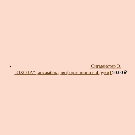
Сигмейстер Э.
"ОХОТА" [ансамбль для фортепиано в 4 руки]
50.00
₽