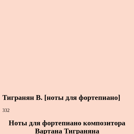
Тигранян В. [ноты для фортепиано]
332
Ноты для фортепиано композитора
Вартана Тиграняна