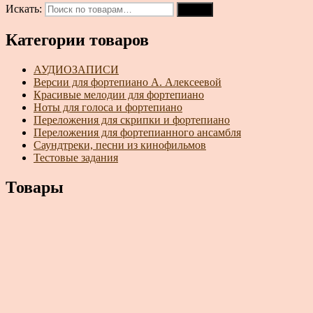
Искать:
Поиск
Категории товаров
АУДИОЗАПИСИ
Версии для фортепиано А. Алексеевой
Красивые мелодии для фортепиано
Ноты для голоса и фортепиано
Переложения для скрипки и фортепиано
Переложения для фортепианного ансамбля
Саундтреки, песни из кинофильмов
Тестовые задания
Товары