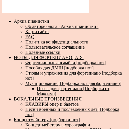
Архив пианистки
Об авторе блога «Архив пианистки»
Карта сайта
FAQ
Политика конфиденциальности
Пользовательское соглашение
Полезные ссылки
НОТЫ ДЛЯ ФОРТЕПИАНО [А-Я]
Фортепианные ансамбли [подборка нот]
Пособия для ДМШ [подборка нот]
Этюды и упражнения для фортепиано [подборка
нот]
Музицирование [Подборка нот для фортепиано]
Пьесы для фортепиано [Подборка от
Максима]
ВОКАЛЬНЫЕ ПРОИЗВЕДЕНИЯ
КЛАВИРЫ опер и балетов
Песни военных и послевоенных лет [Подборка
нот]
Концертмейстеру [подборки нот]
Концертмейстеру в хореографии