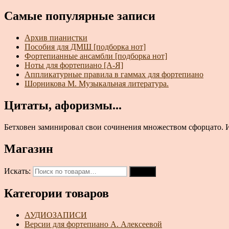
Самые популярные записи
Архив пианистки
Пособия для ДМШ [подборка нот]
Фортепианные ансамбли [подборка нот]
Ноты для фортепиано [А-Я]
Аппликатурные правила в гаммах для фортепиано
Шорникова М. Музыкальная литература.
Цитаты, афоризмы...
Бетховен заминировал свои сочинения множеством сфорцато. Исп
Магазин
Искать:
Поиск
Категории товаров
АУДИОЗАПИСИ
Версии для фортепиано А. Алексеевой