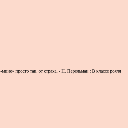
не» просто так, от страха. - Н. Перельман : В классе рояля