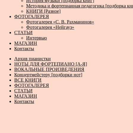
История музыки [подборка книг]
Методика и фортепианная педагогика [подборка кн
КНИГИ [Разное]
ФОТОГАЛЕРЕЯ
Фотогалерея «С. В. Рахманинов»
Фотогалерея «Нейгауз»
СТАТЬИ
Интервью
МАГАЗИН
Контакты
Архив пианистки
НОТЫ ДЛЯ ФОРТЕПИАНО [А-Я]
ВОКАЛЬНЫЕ ПРОИЗВЕДЕНИЯ
Концертмейстеру [подборки нот]
ВСЕ КНИГИ
ФОТОГАЛЕРЕЯ
СТАТЬИ
МАГАЗИН
Контакты