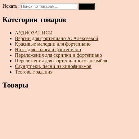
Искать:
Поиск
Категории товаров
АУДИОЗАПИСИ
Версии для фортепиано А. Алексеевой
Красивые мелодии для фортепиано
Ноты для голоса и фортепиано
Переложения для скрипки и фортепиано
Переложения для фортепианного ансамбля
Саундтреки, песни из кинофильмов
Тестовые задания
Товары