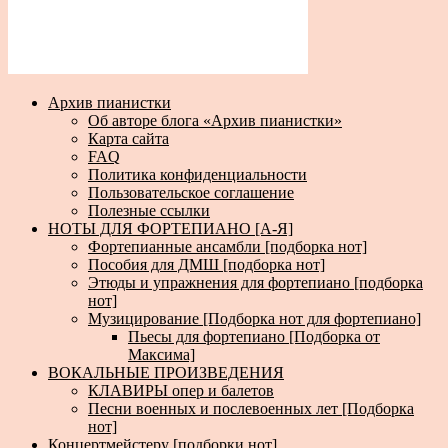
Архив пианистки
Об авторе блога «Архив пианистки»
Карта сайта
FAQ
Политика конфиденциальности
Пользовательское соглашение
Полезные ссылки
НОТЫ ДЛЯ ФОРТЕПИАНО [А-Я]
Фортепианные ансамбли [подборка нот]
Пособия для ДМШ [подборка нот]
Этюды и упражнения для фортепиано [подборка
нот]
Музицирование [Подборка нот для фортепиано]
Пьесы для фортепиано [Подборка от
Максима]
ВОКАЛЬНЫЕ ПРОИЗВЕДЕНИЯ
КЛАВИРЫ опер и балетов
Песни военных и послевоенных лет [Подборка
нот]
Концертмейстеру [подборки нот]