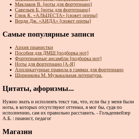
Маклаков В. [ноты для фортепиано]
Савельев Б. [ноты для фортепиано]
Глюк К. «АЛЬЦЕСТА» [сюжет оперы]
Верди Дж. «АИДА» [сюжет оперы]
Самые популярные записи
Архив пианистки
Пособия для ДМШ [подборка нот]
Фортепианные ансамбли [подборка нот]
Ноты для фортепиано [А-Я]
Аппликатурные правила в гаммах для фортепиано
Шорникова М. Музыкальная литература.
Цитаты, афоризмы...
Нужно знать и исполнять текст так, что, если бы у меня были
ноты, в которых отсутствуют оттенки, я мог бы, судя по
исполнению, сам их правильно расставить. - Гольденвейзер
А.Б. : пианист, педагог
Магазин