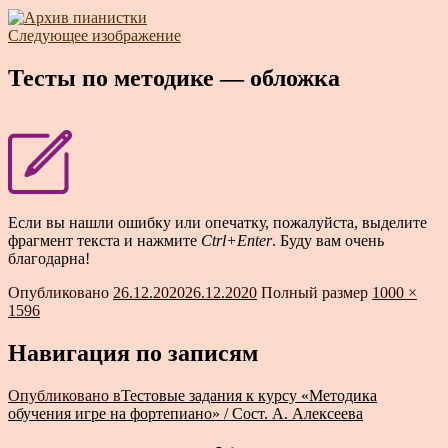
Следующее изображение
Тесты по методике — обложка
Если вы нашли ошибку или опечатку, пожалуйста, выделите
фрагмент текста и нажмите
Ctrl+Enter
. Буду вам очень
благодарна!
Опубликовано
26.12.2020
26.12.2020
Полный размер
1000 ×
1596
Навигация по записям
Опубликовано в
Тестовые задания к курсу «Методика
обучения игре на фортепиано» / Сост. А. Алексеева