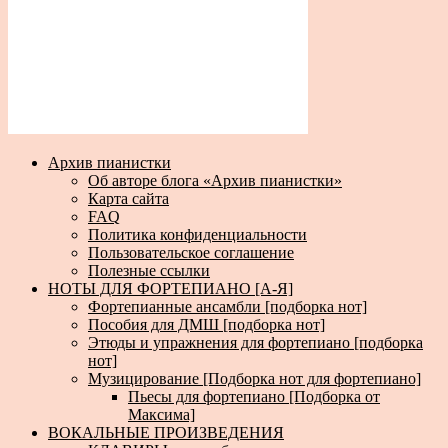
Архив пианистки
Об авторе блога «Архив пианистки»
Карта сайта
FAQ
Политика конфиденциальности
Пользовательское соглашение
Полезные ссылки
НОТЫ ДЛЯ ФОРТЕПИАНО [А-Я]
Фортепианные ансамбли [подборка нот]
Пособия для ДМШ [подборка нот]
Этюды и упражнения для фортепиано [подборка
нот]
Музицирование [Подборка нот для фортепиано]
Пьесы для фортепиано [Подборка от
Максима]
ВОКАЛЬНЫЕ ПРОИЗВЕДЕНИЯ