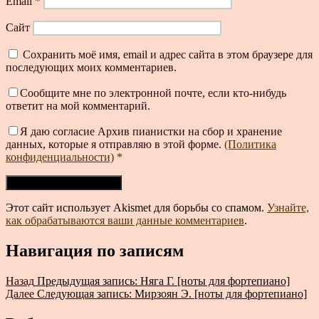
Email
*
Сайт
Сохранить моё имя, email и адрес сайта в этом браузере для
последующих моих комментариев.
Сообщите мне по электронной почте, если кто-нибудь
ответит на мой комментарий.
Я даю согласие Архив пианистки на сбор и хранение
данных, которые я отправляю в этой форме.
(Политика
конфиденциальности)
*
Этот сайт использует Akismet для борьбы со спамом.
Узнайте,
как обрабатываются ваши данные комментариев
.
Навигация по записям
Назад
Предыдущая запись:
Няга Г. [ноты для фортепиано]
Далее
Следующая запись:
Мирзоян Э. [ноты для фортепиано]