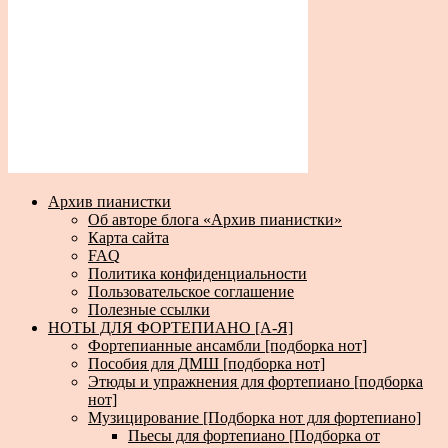
Архив пианистки
Об авторе блога «Архив пианистки»
Карта сайта
FAQ
Политика конфиденциальности
Пользовательское соглашение
Полезные ссылки
НОТЫ ДЛЯ ФОРТЕПИАНО [А-Я]
Фортепианные ансамбли [подборка нот]
Пособия для ДМШ [подборка нот]
Этюды и упражнения для фортепиано [подборка
нот]
Музицирование [Подборка нот для фортепиано]
Пьесы для фортепиано [Подборка от