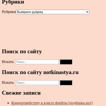
Рубрики
Рубрики
Поиск по сайту
Искать:
Поиск
Поиск по сайту notkinastya.ru
Искать:
Поиск
Свежие записи
Концертмейстеру в классе флейты [подборка нот]