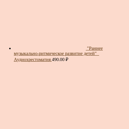
"Раннее
музыкально-ритмическое развитие детей"_
Аудиохрестоматия
490.00
₽