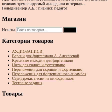
целиком тремолируемый аккорд или интервал. -
Гольденвейзер А.Б. : пианист, педагог
Магазин
Искать:
Поиск
Категории товаров
АУДИОЗАПИСИ
Версии для фортепиано А. Алексеевой
Красивые мелодии для фортепиано
Ноты для голоса и фортепиано
Переложения для скрипки и фортепиано
Переложения для фортепианного ансамбля
Саундтреки, песни из кинофильмов
Тестовые задания
Товары