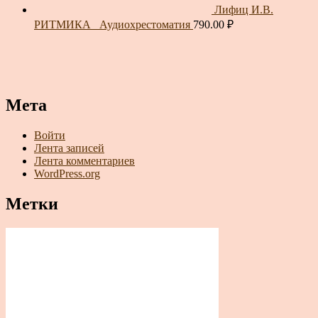
Лифиц И.В.
РИТМИКА_ Аудиохрестоматия
790.00
₽
Мета
Войти
Лента записей
Лента комментариев
WordPress.org
Метки