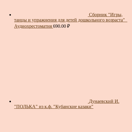
Сборник "Игры,
танцы и упражнения для детей дошкольного возраста"_
Аудиохрестоматия
690.00
₽
Дунаевский И.
"ПОЛЬКА" из к.ф. "Кубанские казаки"