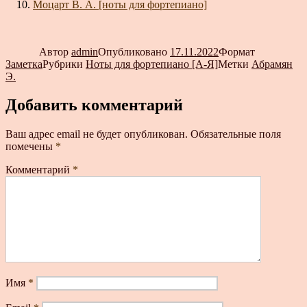
Моцарт В. А. [ноты для фортепиано]
Автор
admin
Опубликовано
17.11.2022
Формат
Заметка
Рубрики
Ноты для фортепиано [А-Я]
Метки
Абрамян
Э.
Добавить комментарий
Ваш адрес email не будет опубликован.
Обязательные поля
помечены
*
Комментарий
*
Имя
*