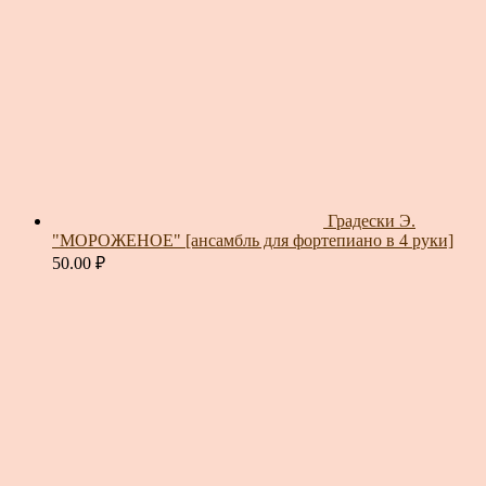
Градески Э.
"МОРОЖЕНОЕ" [ансамбль для фортепиано в 4 руки]
50.00
₽