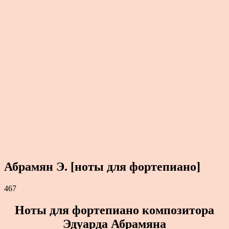
Абрамян Э. [ноты для фортепиано]
467
Ноты для фортепиано композитора
Эдуарда Абрамяна