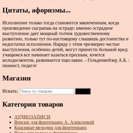
Цитаты, афоризмы...
Исполнение только тогда становится законченным, когда
произведение сыграешь на эстраде; именно эстрадное
выступление дает мощный толчок художественному
развитию, только тут по-настоящему слышишь достоинства и
недостатки исполнения. Наряду с этим чрезмерно частые
выступления, особенно детей, могут принести большой вред:
учащимся все начинает казаться пресным, хочется
аплодисментов, развивается тщеславие. - Гольденвейзер А.Б. :
пианист, педагог
Магазин
Искать:
Поиск
Категории товаров
АУДИОЗАПИСИ
Версии для фортепиано А. Алексеевой
Красивые мелодии для фортепиано
Ноты для голоса и фортепиано