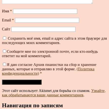
Имя
*
Email
*
Сайт
Сохранить моё имя, email и адрес сайта в этом браузере для
последующих моих комментариев.
Сообщите мне по электронной почте, если кто-нибудь
ответит на мой комментарий.
Я даю согласие Архив пианистки на сбор и хранение
данных, которые я отправляю в этой форме.
(Политика
конфиденциальности)
*
Этот сайт использует Akismet для борьбы со спамом.
Узнайте,
как обрабатываются ваши данные комментариев
.
Навигация по записям