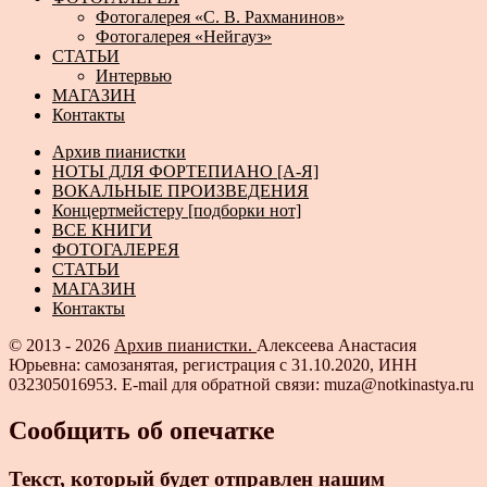
Фотогалерея «С. В. Рахманинов»
Фотогалерея «Нейгауз»
СТАТЬИ
Интервью
МАГАЗИН
Контакты
Архив пианистки
НОТЫ ДЛЯ ФОРТЕПИАНО [А-Я]
ВОКАЛЬНЫЕ ПРОИЗВЕДЕНИЯ
Концертмейстеру [подборки нот]
ВСЕ КНИГИ
ФОТОГАЛЕРЕЯ
СТАТЬИ
МАГАЗИН
Контакты
© 2013 - 2026
Архив пианистки.
Алексеева Анастасия
Юрьевна: самозанятая, регистрация с 31.10.2020, ИНН
032305016953. E-mail для обратной связи: muza@notkinastya.ru
Сообщить об опечатке
Текст, который будет отправлен нашим