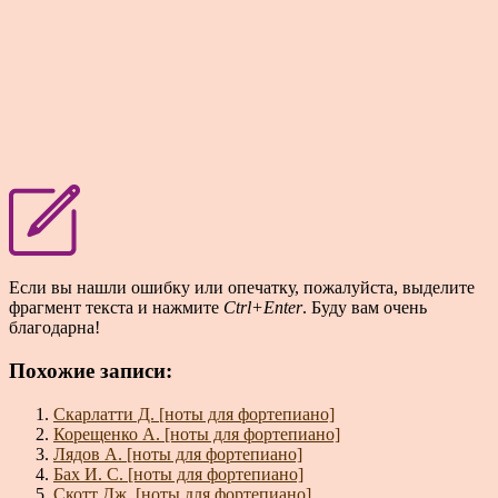
Если вы нашли ошибку или опечатку, пожалуйста, выделите
фрагмент текста и нажмите
Ctrl+Enter
. Буду вам очень
благодарна!
Похожие записи:
Скарлатти Д. [ноты для фортепиано]
Корещенко А. [ноты для фортепиано]
Лядов А. [ноты для фортепиано]
Бах И. С. [ноты для фортепиано]
Скотт Дж. [ноты для фортепиано]