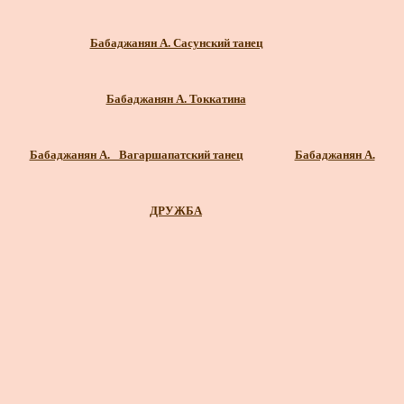
Бабаджанян А. Сасунский танец
Бабаджанян А. Токкатина
Бабаджанян А. _Вагаршапатский танец
Бабаджанян А.
ДРУЖБА