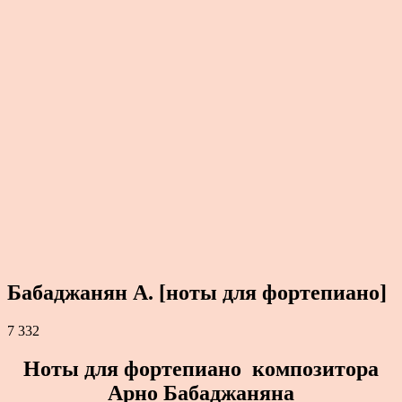
Бабаджанян А. [ноты для фортепиано]
7 332
Ноты для фортепиано композитора
Арно Бабаджаняна