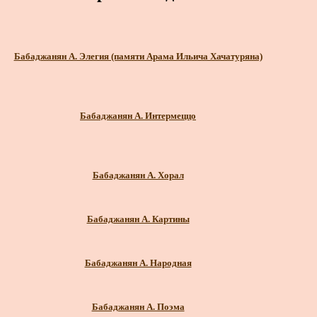
Бабаджанян А. Элегия (памяти Арама Ильича Хачатуряна)
Бабаджанян А. Интермеццо
Бабаджанян А. Хорал
Бабаджанян А. Картины
Бабаджанян А. Народная
Бабаджанян А. Поэма