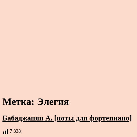
Метка:
Элегия
Бабаджанян А. [ноты для фортепиано]
7 338