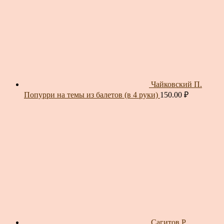
Чайковский П.
Попурри на темы из балетов (в 4 руки)
150.00
₽
Сагитов Р.