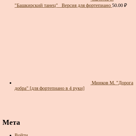
"Башкирский танец"_ Версия для фортепиано
50.00
₽
Минков М. "Дорога
добра" [для фортепиано в 4 руки]
Мета
Войти