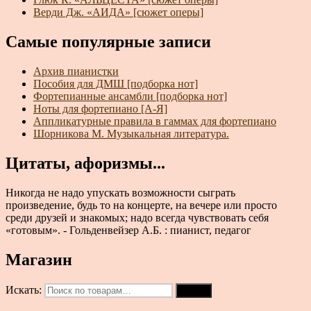
Верди Дж. «АИДА» [сюжет оперы]
Самые популярные записи
Архив пианистки
Пособия для ДМШ [подборка нот]
Фортепианные ансамбли [подборка нот]
Ноты для фортепиано [А-Я]
Аппликатурные правила в гаммах для фортепиано
Шорникова М. Музыкальная литература.
Цитаты, афоризмы...
Никогда не надо упускать возможности сыграть
произведение, будь то на концерте, на вечере или просто
среди друзей и знакомых; надо всегда чувствовать себя
«готовым». - Гольденвейзер А.Б. : пианист, педагог
Магазин
Искать:
Поиск