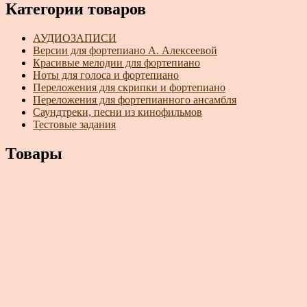
Категории товаров
АУДИОЗАПИСИ
Версии для фортепиано А. Алексеевой
Красивые мелодии для фортепиано
Ноты для голоса и фортепиано
Переложения для скрипки и фортепиано
Переложения для фортепианного ансамбля
Саундтреки, песни из кинофильмов
Тестовые задания
Товары