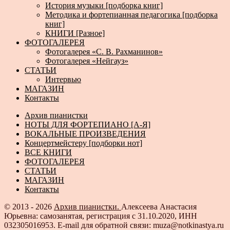
История музыки [подборка книг]
Методика и фортепианная педагогика [подборка
книг]
КНИГИ [Разное]
ФОТОГАЛЕРЕЯ
Фотогалерея «С. В. Рахманинов»
Фотогалерея «Нейгауз»
СТАТЬИ
Интервью
МАГАЗИН
Контакты
Архив пианистки
НОТЫ ДЛЯ ФОРТЕПИАНО [А-Я]
ВОКАЛЬНЫЕ ПРОИЗВЕДЕНИЯ
Концертмейстеру [подборки нот]
ВСЕ КНИГИ
ФОТОГАЛЕРЕЯ
СТАТЬИ
МАГАЗИН
Контакты
© 2013 - 2026
Архив пианистки.
Алексеева Анастасия
Юрьевна: самозанятая, регистрация с 31.10.2020, ИНН
032305016953. E-mail для обратной связи: muza@notkinastya.ru