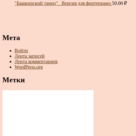
"Башкирский танец"_ Версия для фортепиано
50.00
₽
Мета
Войти
Лента записей
Лента комментариев
WordPress.org
Метки