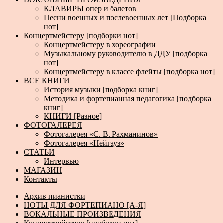
КЛАВИРЫ опер и балетов
Песни военных и послевоенных лет [Подборка
нот]
Концертмейстеру [подборки нот]
Концертмейстеру в хореографии
Музыкальному руководителю в ДДУ [подборка
нот]
Концертмейстеру в классе флейты [подборка нот]
ВСЕ КНИГИ
История музыки [подборка книг]
Методика и фортепианная педагогика [подборка
книг]
КНИГИ [Разное]
ФОТОГАЛЕРЕЯ
Фотогалерея «С. В. Рахманинов»
Фотогалерея «Нейгауз»
СТАТЬИ
Интервью
МАГАЗИН
Контакты
Архив пианистки
НОТЫ ДЛЯ ФОРТЕПИАНО [А-Я]
ВОКАЛЬНЫЕ ПРОИЗВЕДЕНИЯ
Концертмейстеру [подборки нот]