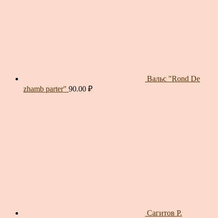
Вальс "Rond De
zhamb parter"
90.00
₽
Сагитов Р.