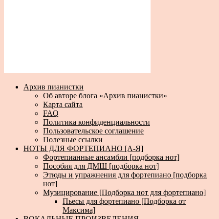
Архив пианистки
Об авторе блога «Архив пианистки»
Карта сайта
FAQ
Политика конфиденциальности
Пользовательское соглашение
Полезные ссылки
НОТЫ ДЛЯ ФОРТЕПИАНО [А-Я]
Фортепианные ансамбли [подборка нот]
Пособия для ДМШ [подборка нот]
Этюды и упражнения для фортепиано [подборка
нот]
Музицирование [Подборка нот для фортепиано]
Пьесы для фортепиано [Подборка от
Максима]
ВОКАЛЬНЫЕ ПРОИЗВЕДЕНИЯ