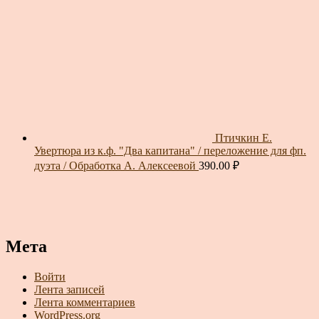
Птичкин Е.
Увертюра из к.ф. "Два капитана" / переложение для фп.
дуэта / Обработка А. Алексеевой
390.00
₽
Мета
Войти
Лента записей
Лента комментариев
WordPress.org