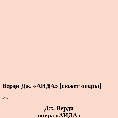
Верди Дж. «АИДА» [сюжет оперы]
143
Дж. Верди
опера «АИДА»