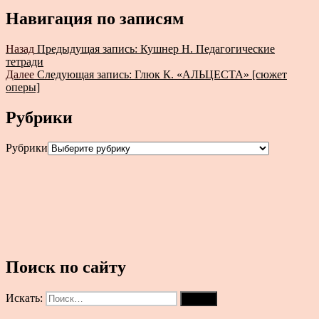
Навигация по записям
Назад
Предыдущая запись:
Кушнер Н. Педагогические
тетради
Далее
Следующая запись:
Глюк К. «АЛЬЦЕСТА» [сюжет
оперы]
Рубрики
Рубрики
Поиск по сайту
Искать:
Поиск