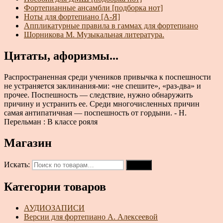
Фортепианные ансамбли [подборка нот]
Ноты для фортепиано [А-Я]
Аппликатурные правила в гаммах для фортепиано
Шорникова М. Музыкальная литература.
Цитаты, афоризмы...
Распространенная среди учеников привычка к поспешности
не устраняется заклинания-ми: «не спешите», «раз-два» и
прочее. Поспешность — следствие, нужно обнаружить
причину и устранить ее. Среди многочисленных причин
самая антипатичная — поспешность от гордыни. - Н.
Перельман : В классе рояля
Магазин
Искать:
Поиск
Категории товаров
АУДИОЗАПИСИ
Версии для фортепиано А. Алексеевой