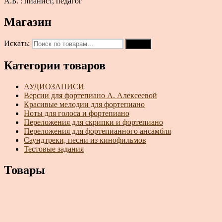
А.Б. : пианист, педагог
Магазин
Искать:
Поиск
Категории товаров
АУДИОЗАПИСИ
Версии для фортепиано А. Алексеевой
Красивые мелодии для фортепиано
Ноты для голоса и фортепиано
Переложения для скрипки и фортепиано
Переложения для фортепианного ансамбля
Саундтреки, песни из кинофильмов
Тестовые задания
Товары