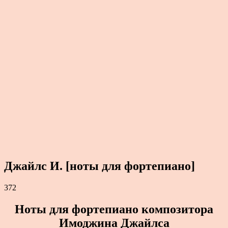
Джайлс И. [ноты для фортепиано]
372
Ноты для фортепиано композитора
Имоджина Джайлса