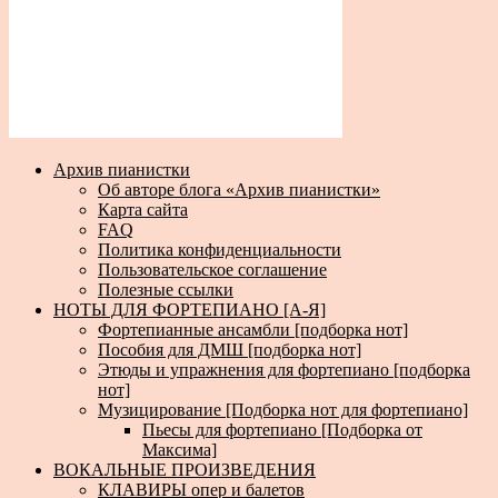
Архив пианистки
Об авторе блога «Архив пианистки»
Карта сайта
FAQ
Политика конфиденциальности
Пользовательское соглашение
Полезные ссылки
НОТЫ ДЛЯ ФОРТЕПИАНО [А-Я]
Фортепианные ансамбли [подборка нот]
Пособия для ДМШ [подборка нот]
Этюды и упражнения для фортепиано [подборка
нот]
Музицирование [Подборка нот для фортепиано]
Пьесы для фортепиано [Подборка от
Максима]
ВОКАЛЬНЫЕ ПРОИЗВЕДЕНИЯ
КЛАВИРЫ опер и балетов