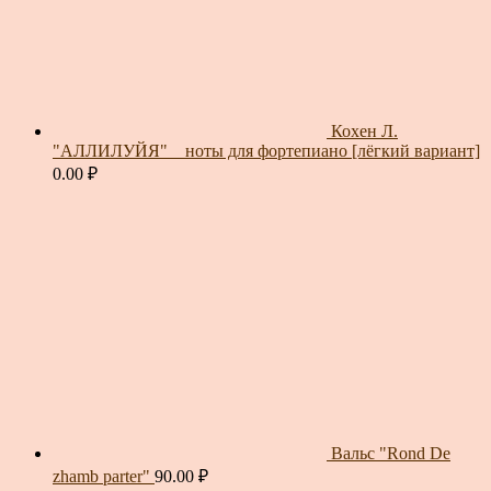
Кохен Л.
"АЛЛИЛУЙЯ" _ ноты для фортепиано [лёгкий вариант]
0.00
₽
Вальс "Rond De
zhamb parter"
90.00
₽