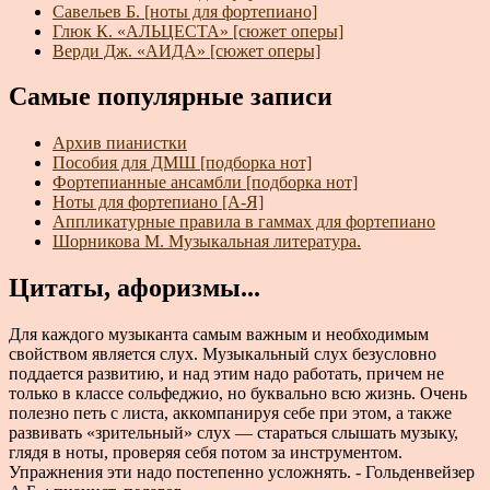
Савельев Б. [ноты для фортепиано]
Глюк К. «АЛЬЦЕСТА» [сюжет оперы]
Верди Дж. «АИДА» [сюжет оперы]
Самые популярные записи
Архив пианистки
Пособия для ДМШ [подборка нот]
Фортепианные ансамбли [подборка нот]
Ноты для фортепиано [А-Я]
Аппликатурные правила в гаммах для фортепиано
Шорникова М. Музыкальная литература.
Цитаты, афоризмы...
Для каждого музыканта самым важным и необходимым
свойством является слух. Музыкальный слух безусловно
поддается развитию, и над этим надо работать, причем не
только в классе сольфеджио, но буквально всю жизнь. Очень
полезно петь с листа, аккомпанируя себе при этом, а также
развивать «зрительный» слух — стараться слышать музыку,
глядя в ноты, проверяя себя потом за инструментом.
Упражнения эти надо постепенно усложнять. - Гольденвейзер