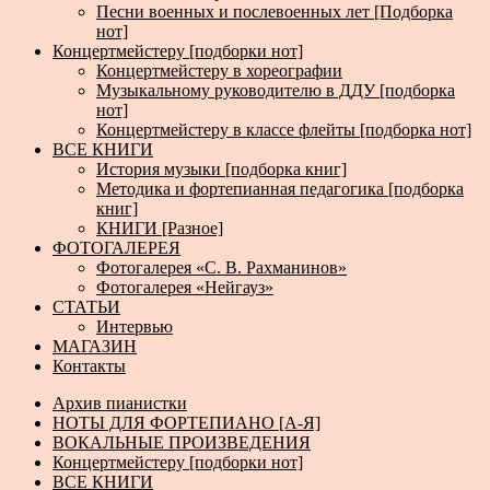
Песни военных и послевоенных лет [Подборка
нот]
Концертмейстеру [подборки нот]
Концертмейстеру в хореографии
Музыкальному руководителю в ДДУ [подборка
нот]
Концертмейстеру в классе флейты [подборка нот]
ВСЕ КНИГИ
История музыки [подборка книг]
Методика и фортепианная педагогика [подборка
книг]
КНИГИ [Разное]
ФОТОГАЛЕРЕЯ
Фотогалерея «С. В. Рахманинов»
Фотогалерея «Нейгауз»
СТАТЬИ
Интервью
МАГАЗИН
Контакты
Архив пианистки
НОТЫ ДЛЯ ФОРТЕПИАНО [А-Я]
ВОКАЛЬНЫЕ ПРОИЗВЕДЕНИЯ
Концертмейстеру [подборки нот]
ВСЕ КНИГИ