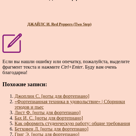
ДЖАЙЛС И. Red Peppers (Two Step)
Если вы нашли ошибку или опечатку, пожалуйста, выделите
фрагмент текста и нажмите
Ctrl+Enter
. Буду вам очень
благодарна!
Похожие записи:
Джоплин С. [ноты для фортепиано]
«Фортепианная техника в удовольствие» | Сборники
этюдов и пьес
Лист Ф. [ноты для фортепиано]
Бах И. С. [ноты для фортепиано]
Как оформить студенческую работу: общие требования
Бетховен Л. [ноты для фортепиано]
Григ Э. [ноты для фортепиано]