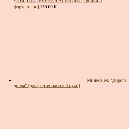
ЧУВСТВИТЕЛЬНАЯ АРИЯ [для скрипки и
фортепиано]
150.00
₽
Минков М. "Дорога
добра" [для фортепиано в 4 руки]