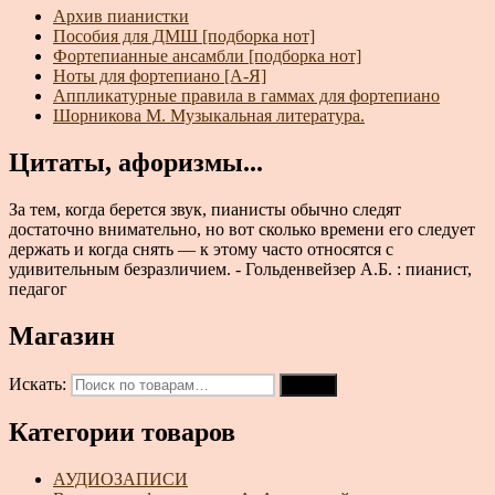
Архив пианистки
Пособия для ДМШ [подборка нот]
Фортепианные ансамбли [подборка нот]
Ноты для фортепиано [А-Я]
Аппликатурные правила в гаммах для фортепиано
Шорникова М. Музыкальная литература.
Цитаты, афоризмы...
За тем, когда берется звук, пианисты обычно следят
достаточно внимательно, но вот сколько времени его следует
держать и когда снять — к этому часто относятся с
удивительным безразличием. - Гольденвейзер А.Б. : пианист,
педагог
Магазин
Искать:
Поиск
Категории товаров
АУДИОЗАПИСИ