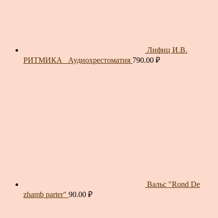
Лифиц И.В.
РИТМИКА_ Аудиохрестоматия
790.00
₽
Вальс "Rond De
zhamb parter"
90.00
₽