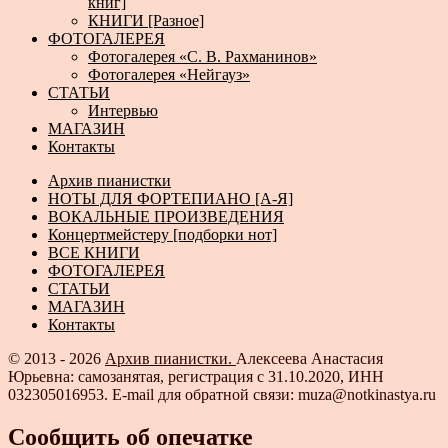
книг]
КНИГИ [Разное]
ФОТОГАЛЕРЕЯ
Фотогалерея «С. В. Рахманинов»
Фотогалерея «Нейгауз»
СТАТЬИ
Интервью
МАГАЗИН
Контакты
Архив пианистки
НОТЫ ДЛЯ ФОРТЕПИАНО [А-Я]
ВОКАЛЬНЫЕ ПРОИЗВЕДЕНИЯ
Концертмейстеру [подборки нот]
ВСЕ КНИГИ
ФОТОГАЛЕРЕЯ
СТАТЬИ
МАГАЗИН
Контакты
© 2013 - 2026
Архив пианистки.
Алексеева Анастасия
Юрьевна: самозанятая, регистрация с 31.10.2020, ИНН
032305016953. E-mail для обратной связи: muza@notkinastya.ru
Сообщить об опечатке