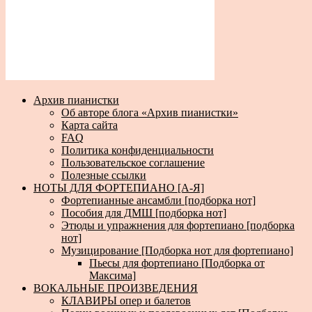
Архив пианистки
Об авторе блога «Архив пианистки»
Карта сайта
FAQ
Политика конфиденциальности
Пользовательское соглашение
Полезные ссылки
НОТЫ ДЛЯ ФОРТЕПИАНО [А-Я]
Фортепианные ансамбли [подборка нот]
Пособия для ДМШ [подборка нот]
Этюды и упражнения для фортепиано [подборка
нот]
Музицирование [Подборка нот для фортепиано]
Пьесы для фортепиано [Подборка от
Максима]
ВОКАЛЬНЫЕ ПРОИЗВЕДЕНИЯ
КЛАВИРЫ опер и балетов