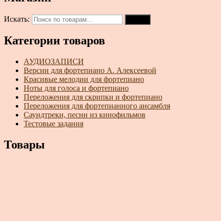
Искать:
Поиск
Категории товаров
АУДИОЗАПИСИ
Версии для фортепиано А. Алексеевой
Красивые мелодии для фортепиано
Ноты для голоса и фортепиано
Переложения для скрипки и фортепиано
Переложения для фортепианного ансамбля
Саундтреки, песни из кинофильмов
Тестовые задания
Товары