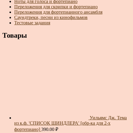
Ноты для голоса и фортепиано
Переложения для скрипки и фортепиано
Переложения для фортепианного ансамбля
Саундтреки, песни из кинофильмов
Тестовые задания
Товары
Уильямс Дж. Тема
из к.ф. 'СПИСОК ШИНДЛЕРА' [обр-ка для 2-х
фортепиано]
390.00
₽