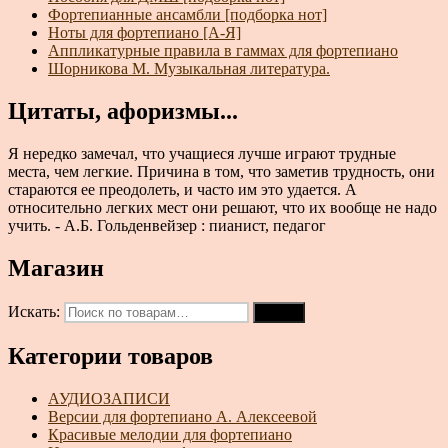
Фортепианные ансамбли [подборка нот]
Ноты для фортепиано [А-Я]
Аппликатурные правила в гаммах для фортепиано
Шорникова М. Музыкальная литература.
Цитаты, афоризмы...
Я нередко замечал, что учащиеся лучше играют трудные
места, чем легкие. Причина в том, что заметив трудность, они
стараются ее преодолеть, и часто им это удается. А
относительно легких мест они решают, что их вообще не надо
учить. - А.Б. Гольденвейзер : пианист, педагог
Магазин
Искать:
Поиск
Категории товаров
АУДИОЗАПИСИ
Версии для фортепиано А. Алексеевой
Красивые мелодии для фортепиано