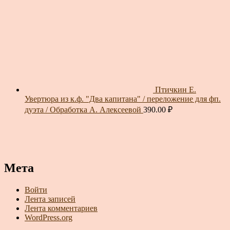
Птичкин Е.
Увертюра из к.ф. "Два капитана" / переложение для фп.
дуэта / Обработка А. Алексеевой
390.00
₽
Мета
Войти
Лента записей
Лента комментариев
WordPress.org