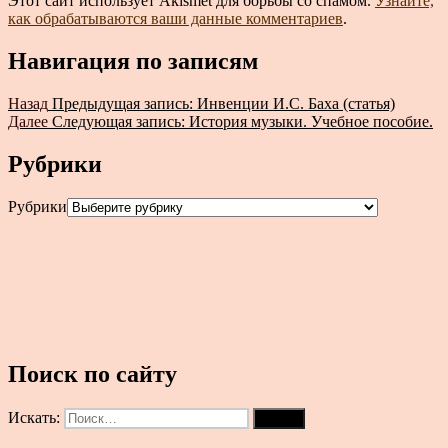
Этот сайт использует Akismet для борьбы со спамом.
Узнайте,
как обрабатываются ваши данные комментариев
.
Навигация по записям
Назад
Предыдущая запись:
Инвенции И.С. Баха (статья)
Далее
Следующая запись:
История музыки. Учебное пособие.
Рубрики
Рубрики
Поиск по сайту
Искать:
Поиск