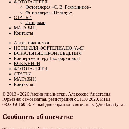
ФОТОГАЛЕРЕЯ
Фотогалерея «С. В. Рахманинов»
Фотогалерея «Нейгауз»
СТАТЬИ
Интервью
МАГАЗИН
Контакты
Архив пианистки
НОТЫ ДЛЯ ФОРТЕПИАНО [А-Я]
ВОКАЛЬНЫЕ ПРОИЗВЕДЕНИЯ
Концертмейстеру [подборки нот]
ВСЕ КНИГИ
ФОТОГАЛЕРЕЯ
СТАТЬИ
МАГАЗИН
Контакты
© 2013 - 2026
Архив пианистки.
Алексеева Анастасия
Юрьевна: самозанятая, регистрация с 31.10.2020, ИНН
032305016953. E-mail для обратной связи: muza@notkinastya.ru
Сообщить об опечатке