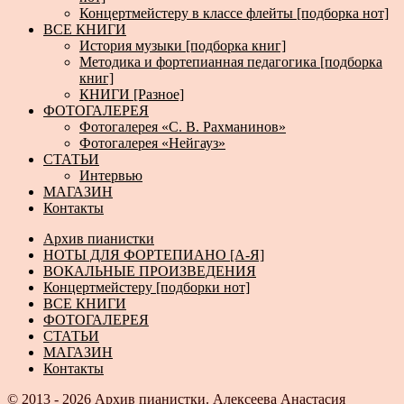
Концертмейстеру в классе флейты [подборка нот]
ВСЕ КНИГИ
История музыки [подборка книг]
Методика и фортепианная педагогика [подборка
книг]
КНИГИ [Разное]
ФОТОГАЛЕРЕЯ
Фотогалерея «С. В. Рахманинов»
Фотогалерея «Нейгауз»
СТАТЬИ
Интервью
МАГАЗИН
Контакты
Архив пианистки
НОТЫ ДЛЯ ФОРТЕПИАНО [А-Я]
ВОКАЛЬНЫЕ ПРОИЗВЕДЕНИЯ
Концертмейстеру [подборки нот]
ВСЕ КНИГИ
ФОТОГАЛЕРЕЯ
СТАТЬИ
МАГАЗИН
Контакты
© 2013 - 2026
Архив пианистки.
Алексеева Анастасия