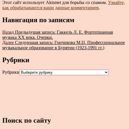
Этот сайт использует Akismet для борьбы со спамом.
Узнайте,
как обрабатываются ваши данные комментариев
.
Навигация по записям
Назад
Предыдущая запись:
Гаккель Л. Е. Фортепианная
музыка ХХ века. Очерки.
Далее
Следующая запись:
Гончикова М.Ц. Профессиональное
музыкальное образование в Бурятии (1923-1991 гг.)
Рубрики
Рубрики
Поиск по сайту