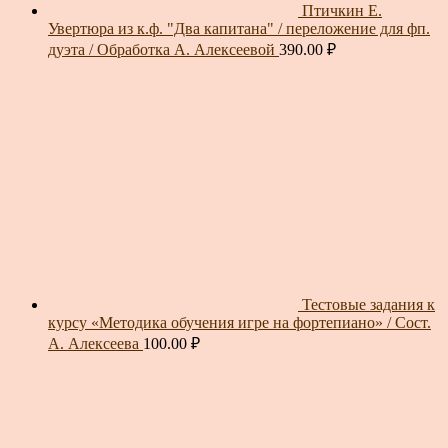
Птичкин Е.
Увертюра из к.ф. "Два капитана" / переложение для фп.
дуэта / Обработка А. Алексеевой
390.00
₽
Тестовые задания к
курсу «Методика обучения игре на фортепиано» / Сост.
А. Алексеева
100.00
₽