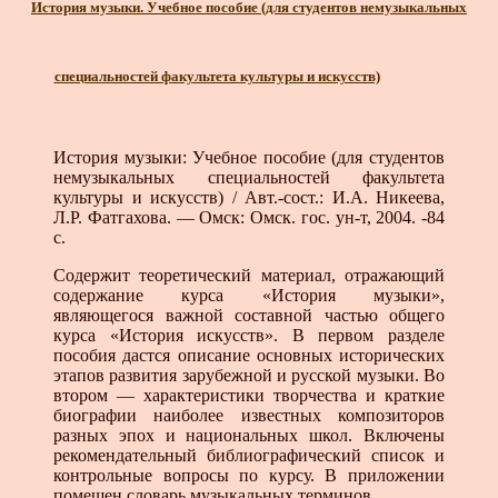
История музыки. Учебное пособие (для студентов немузыкальных
специальностей факультета культуры и искусств)
История музыки: Учебное пособие (для студентов
немузыкальных специальностей факультета
культуры и искусств) / Авт.-сост.: И.А. Никеева,
Л.Р. Фатгахова. — Омск: Омск. гос. ун-т, 2004. -84
с.
Содержит теоретический материал, отражающий
содержание курса «История музыки»,
являющегося важной составной частью общего
курса «История искусств». В первом разделе
пособия дастся описание основных исторических
этапов развития зарубежной и русской музыки. Во
втором — характеристики творчества и краткие
биографии наиболее известных композиторов
разных эпох и национальных школ. Включены
рекомендательный библиографический список и
контрольные вопросы по курсу. В приложении
помещен словарь музыкальных терминов.