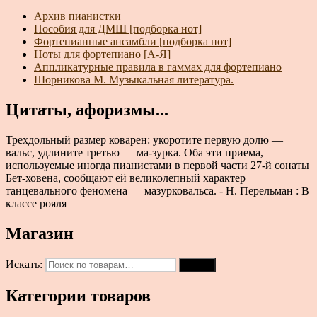
Архив пианистки
Пособия для ДМШ [подборка нот]
Фортепианные ансамбли [подборка нот]
Ноты для фортепиано [А-Я]
Аппликатурные правила в гаммах для фортепиано
Шорникова М. Музыкальная литература.
Цитаты, афоризмы...
Трехдольный размер коварен: укоротите первую долю —
вальс, удлините третью — ма-зурка. Оба эти приема,
используемые иногда пианистами в первой части 27-й сонаты
Бет-ховена, сообщают ей великолепный характер
танцевального феномена — мазурковальса. - Н. Перельман : В
классе рояля
Магазин
Искать:
Поиск
Категории товаров