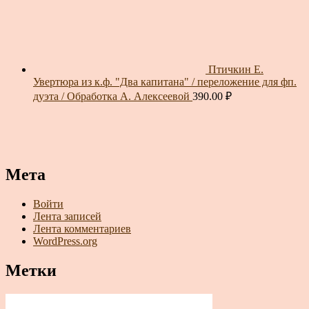
Птичкин Е.
Увертюра из к.ф. "Два капитана" / переложение для фп.
дуэта / Обработка А. Алексеевой
390.00
₽
Мета
Войти
Лента записей
Лента комментариев
WordPress.org
Метки