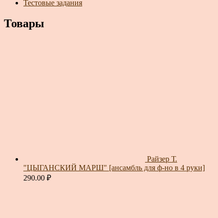
Тестовые задания
Товары
Райзер Т.
"ЦЫГАНСКИЙ МАРШ" [ансамбль для ф-но в 4 руки]
290.00
₽