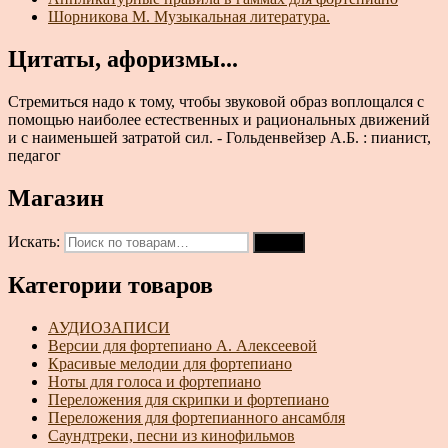
Шорникова М. Музыкальная литература.
Цитаты, афоризмы...
Стремиться надо к тому, чтобы звуковой образ воплощался с
помощью наиболее естественных и рациональных движений
и с наименьшей затратой сил. - Гольденвейзер А.Б. : пианист,
педагог
Магазин
Искать:
Поиск
Категории товаров
АУДИОЗАПИСИ
Версии для фортепиано А. Алексеевой
Красивые мелодии для фортепиано
Ноты для голоса и фортепиано
Переложения для скрипки и фортепиано
Переложения для фортепианного ансамбля
Саундтреки, песни из кинофильмов