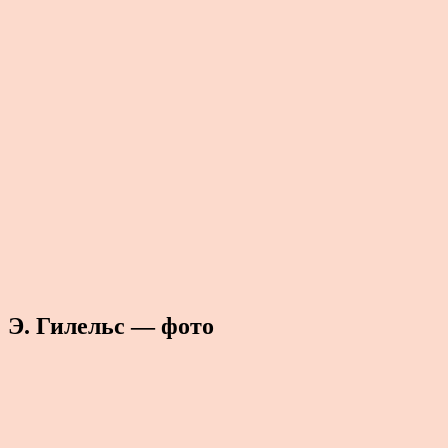
Э. Гилельс — фото