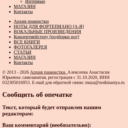
Интервью
МАГАЗИН
Контакты
Архив пианистки
НОТЫ ДЛЯ ФОРТЕПИАНО [А-Я]
ВОКАЛЬНЫЕ ПРОИЗВЕДЕНИЯ
Концертмейстеру [подборки нот]
ВСЕ КНИГИ
ФОТОГАЛЕРЕЯ
СТАТЬИ
МАГАЗИН
Контакты
© 2013 - 2026
Архив пианистки.
Алексеева Анастасия
Юрьевна: самозанятая, регистрация с 31.10.2020, ИНН
032305016953. E-mail для обратной связи: muza@notkinastya.ru
Сообщить об опечатке
Текст, который будет отправлен нашим
редакторам:
Ваш комментарий (необязательно):