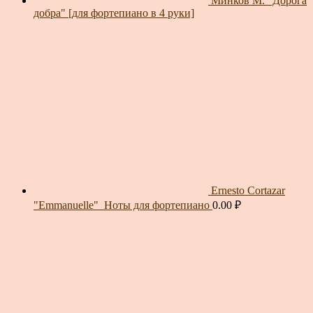
Минков М. "Дорога
добра" [для фортепиано в 4 руки]
Ernesto Cortazar
"Emmanuelle"_Ноты для фортепиано
0.00
₽