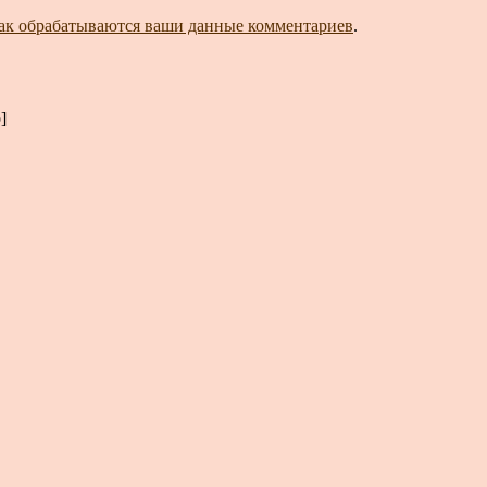
как обрабатываются ваши данные комментариев
.
]