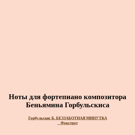
Ноты для фортепиано композитора
Беньямина Горбульскиса
Горбульскис Б. БЕЗЗАБОТНАЯ МИНУТКА
_ Фокстрот