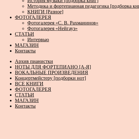
История музыки [подборка книг]
Методика и фортепианная педагогика [подборка кн
КНИГИ [Разное]
ФОТОГАЛЕРЕЯ
Фотогалерея «С. В. Рахманинов»
Фотогалерея «Нейгауз»
СТАТЬИ
Интервью
МАГАЗИН
Контакты
Архив пианистки
НОТЫ ДЛЯ ФОРТЕПИАНО [А-Я]
ВОКАЛЬНЫЕ ПРОИЗВЕДЕНИЯ
Концертмейстеру [подборки нот]
ВСЕ КНИГИ
ФОТОГАЛЕРЕЯ
СТАТЬИ
МАГАЗИН
Контакты