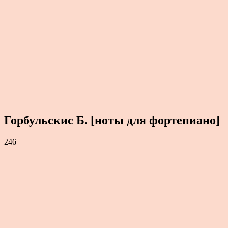
Горбульскис Б. [ноты для фортепиано]
246