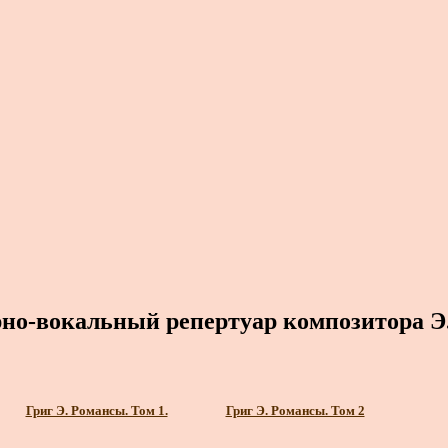
но-вокальный репертуар композитора Э.
Григ Э. Романсы. Том 1.
Григ Э. Романсы. Том 2