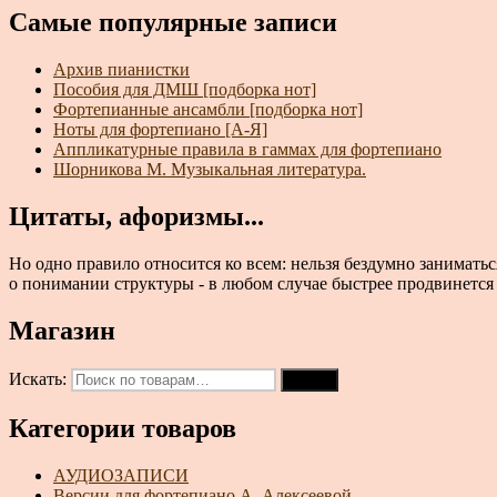
Самые популярные записи
Архив пианистки
Пособия для ДМШ [подборка нот]
Фортепианные ансамбли [подборка нот]
Ноты для фортепиано [А-Я]
Аппликатурные правила в гаммах для фортепиано
Шорникова М. Музыкальная литература.
Цитаты, афоризмы...
Но одно правило относится ко всем: нельзя бездумно занимать
о понимании структуры - в любом случае быстрее продвинется то
Магазин
Искать:
Поиск
Категории товаров
АУДИОЗАПИСИ
Версии для фортепиано А. Алексеевой