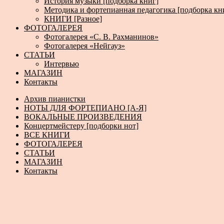
История музыки [подборка книг]
Методика и фортепианная педагогика [подборка кн
КНИГИ [Разное]
ФОТОГАЛЕРЕЯ
Фотогалерея «С. В. Рахманинов»
Фотогалерея «Нейгауз»
СТАТЬИ
Интервью
МАГАЗИН
Контакты
Архив пианистки
НОТЫ ДЛЯ ФОРТЕПИАНО [А-Я]
ВОКАЛЬНЫЕ ПРОИЗВЕДЕНИЯ
Концертмейстеру [подборки нот]
ВСЕ КНИГИ
ФОТОГАЛЕРЕЯ
СТАТЬИ
МАГАЗИН
Контакты