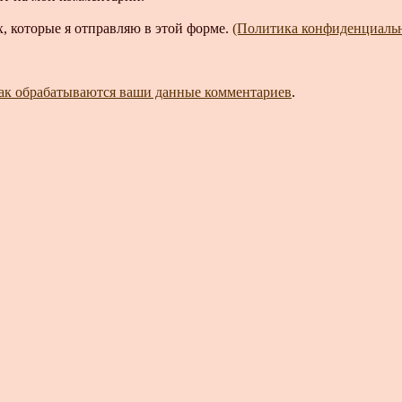
, которые я отправляю в этой форме.
(Политика конфиденциаль
как обрабатываются ваши данные комментариев
.