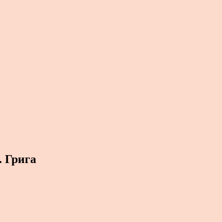
 Грига