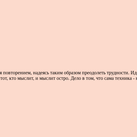
ся повторением, надеясь таким образом преодолеть трудности. И
т, кто мыслит, и мыслит остро. Дело в том, что сама техника - н