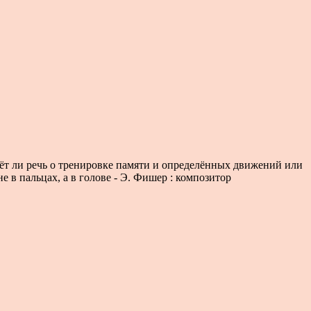
дёт ли речь о тренировке памяти и определённых движений или
е в пальцах, а в голове - Э. Фишер : композитор