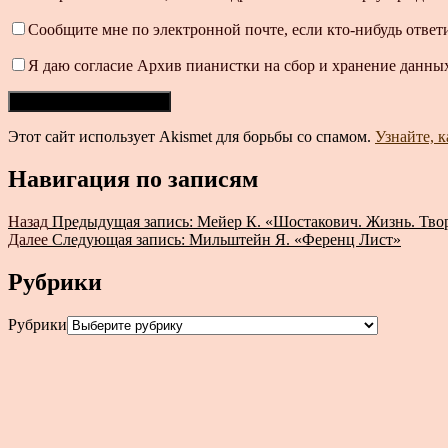
Сообщите мне по электронной почте, если кто-нибудь ответ
Я даю согласие Архив пианистки на сбор и хранение данных
Этот сайт использует Akismet для борьбы со спамом.
Узнайте, 
Навигация по записям
Назад
Предыдущая запись:
Мейер К. «Шостакович. Жизнь. Тво
Далее
Следующая запись:
Мильштейн Я. «Ференц Лист»
Рубрики
Рубрики