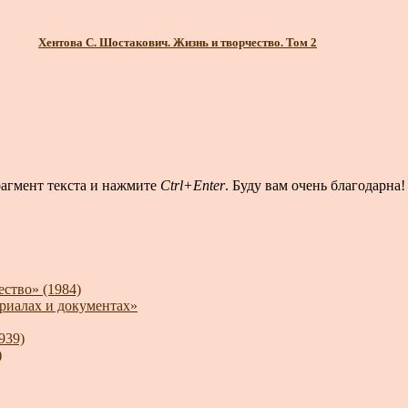
Хентова С. Шостакович. Жизнь и творчество. Том 2
рагмент текста и нажмите
Ctrl+Enter
. Буду вам очень благодарна!
ство» (1984)
риалах и документах»
939)
)