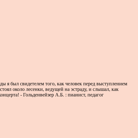
ы я был свидетелем того, как человек перед выступлением
тоял около лесенки, ведущей на эстраду, и слышал, как
нцерта! - Гольденвейзер А.Б. : пианист, педагог