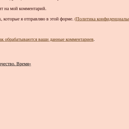
ит на мой комментарий.
, которые я отправляю в этой форме.
(Политика конфиденциаль
как обрабатываются ваши данные комментариев
.
рчество. Время»