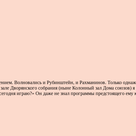
ением. Волновались и Рубинштейн, и Рахманинов. Только однажд
зале Дворянского собрания (ныне Колонный зал Дома союзов) я с
 сегодня играю?» Он даже не знал программы предстоящего ему ко