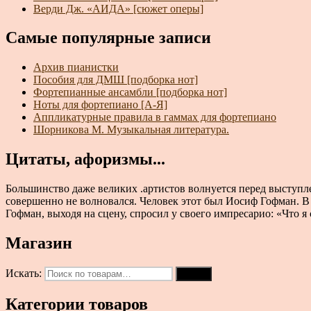
Верди Дж. «АИДА» [сюжет оперы]
Самые популярные записи
Архив пианистки
Пособия для ДМШ [подборка нот]
Фортепианные ансамбли [подборка нот]
Ноты для фортепиано [А-Я]
Аппликатурные правила в гаммах для фортепиано
Шорникова М. Музыкальная литература.
Цитаты, афоризмы...
Большинство даже великих .артистов волнуется перед выступл
совершенно не волновался. Человек этот был Иосиф Гофман. В 
Гофман, выходя на сцену, спросил у своего импресарио: «Что я
Магазин
Искать:
Поиск
Категории товаров