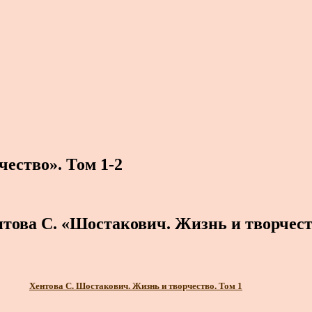
ество». Том 1-2
това С. «Шостакович. Жизнь и творчес
Хентова С. Шостакович. Жизнь и творчество. Том 1