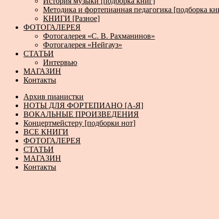
История музыки [подборка книг]
Методика и фортепианная педагогика [подборка кн
КНИГИ [Разное]
ФОТОГАЛЕРЕЯ
Фотогалерея «С. В. Рахманинов»
Фотогалерея «Нейгауз»
СТАТЬИ
Интервью
МАГАЗИН
Контакты
Архив пианистки
НОТЫ ДЛЯ ФОРТЕПИАНО [А-Я]
ВОКАЛЬНЫЕ ПРОИЗВЕДЕНИЯ
Концертмейстеру [подборки нот]
ВСЕ КНИГИ
ФОТОГАЛЕРЕЯ
СТАТЬИ
МАГАЗИН
Контакты