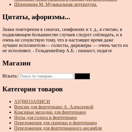
Шорникова М. Музыкальная литература.
Цитаты, афоризмы...
Знаки повторения в сонатах, симфониях и т. д., я считаю, в
подавляющем большинстве случаев следует соблюдать, и я
очень не сочувствую тому, что в настоящее время даже
лучшие исполнители— солисты, дирижеры — очень часто их
не исполняют. - Гольденвейзер А.Б. : пианист, педагог
Магазин
Искать:
Поиск
Категории товаров
АУДИОЗАПИСИ
Версии для фортепиано А. Алексеевой
Красивые мелодии для фортепиано
Ноты для голоса и фортепиано
Переложения для скрипки и фортепиано
Переложения для фортепианного ансамбля