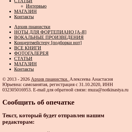
СТАТЬИ
Интервью
МАГАЗИН
Контакты
Архив пианистки
НОТЫ ДЛЯ ФОРТЕПИАНО [А-Я]
ВОКАЛЬНЫЕ ПРОИЗВЕДЕНИЯ
Концертмейстеру [подборки нот]
ВСЕ КНИГИ
ФОТОГАЛЕРЕЯ
СТАТЬИ
МАГАЗИН
Контакты
© 2013 - 2026
Архив пианистки.
Алексеева Анастасия
Юрьевна: самозанятая, регистрация с 31.10.2020, ИНН
032305016953. E-mail для обратной связи: muza@notkinastya.ru
Сообщить об опечатке
Текст, который будет отправлен нашим
редакторам: