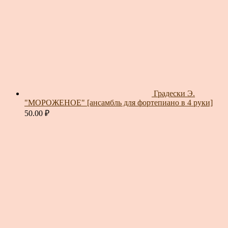
Градески Э.
"МОРОЖЕНОЕ" [ансамбль для фортепиано в 4 руки]
50.00
₽