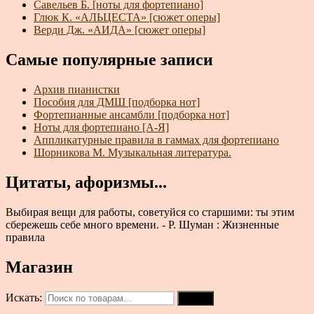
Савельев Б. [ноты для фортепиано]
Глюк К. «АЛЬЦЕСТА» [сюжет оперы]
Верди Дж. «АИДА» [сюжет оперы]
Самые популярные записи
Архив пианистки
Пособия для ДМШ [подборка нот]
Фортепианные ансамбли [подборка нот]
Ноты для фортепиано [А-Я]
Аппликатурные правила в гаммах для фортепиано
Шорникова М. Музыкальная литература.
Цитаты, афоризмы...
Выбирая вещи для работы, советуйся со старшими: ты этим
сбережешь себе много времени. - Р. Шуман : Жизненные
правила
Магазин
Искать:
Поиск