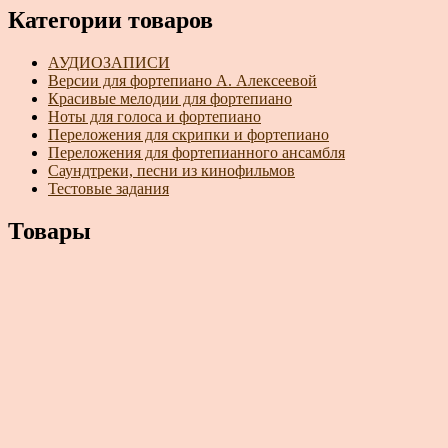
Категории товаров
АУДИОЗАПИСИ
Версии для фортепиано А. Алексеевой
Красивые мелодии для фортепиано
Ноты для голоса и фортепиано
Переложения для скрипки и фортепиано
Переложения для фортепианного ансамбля
Саундтреки, песни из кинофильмов
Тестовые задания
Товары