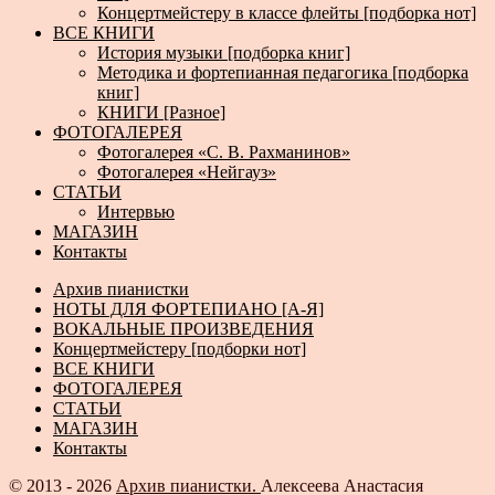
Концертмейстеру в классе флейты [подборка нот]
ВСЕ КНИГИ
История музыки [подборка книг]
Методика и фортепианная педагогика [подборка
книг]
КНИГИ [Разное]
ФОТОГАЛЕРЕЯ
Фотогалерея «С. В. Рахманинов»
Фотогалерея «Нейгауз»
СТАТЬИ
Интервью
МАГАЗИН
Контакты
Архив пианистки
НОТЫ ДЛЯ ФОРТЕПИАНО [А-Я]
ВОКАЛЬНЫЕ ПРОИЗВЕДЕНИЯ
Концертмейстеру [подборки нот]
ВСЕ КНИГИ
ФОТОГАЛЕРЕЯ
СТАТЬИ
МАГАЗИН
Контакты
© 2013 - 2026
Архив пианистки.
Алексеева Анастасия