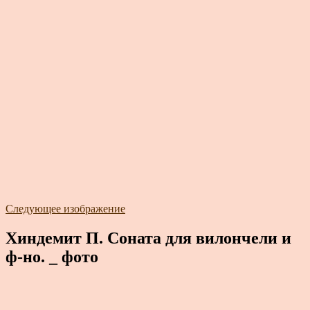
Следующее изображение
Хиндемит П. Соната для вилончели и
ф-но. _ фото